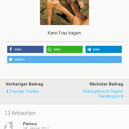
Kann Frau tragen.
teilen
teilen
teilen
twittern
Vorheriger Beitrag
Nächster Beitrag
Traurige Teddys
Selbstgebaute Raptor
Handpuppe
11 Antworten
Perico
24. Januar 2017