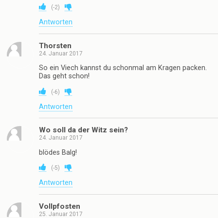
(
-2
)
Antworten
Thorsten
24. Januar 2017
So ein Viech kannst du schonmal am Kragen packen.
Das geht schon!
(
-6
)
Antworten
Wo soll da der Witz sein?
24. Januar 2017
blödes Balg!
(
-5
)
Antworten
Vollpfosten
25. Januar 2017