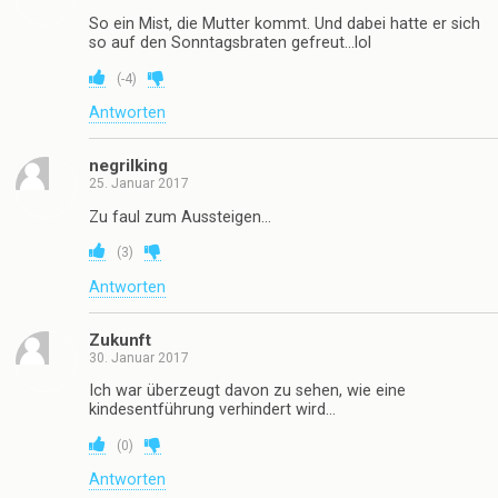
So ein Mist, die Mutter kommt. Und dabei hatte er sich
so auf den Sonntagsbraten gefreut…lol
(
-4
)
Antworten
negrilking
25. Januar 2017
Zu faul zum Aussteigen…
(
3
)
Antworten
Zukunft
30. Januar 2017
Ich war überzeugt davon zu sehen, wie eine
kindesentführung verhindert wird…
(
0
)
Antworten