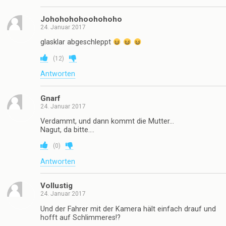
Johohohohoohohoho
24. Januar 2017
glasklar abgeschleppt
(
12
)
Antworten
Gnarf
24. Januar 2017
Verdammt, und dann kommt die Mutter…
Nagut, da bitte….
(
0
)
Antworten
Vollustig
24. Januar 2017
Und der Fahrer mit der Kamera hält einfach drauf und
hofft auf Schlimmeres!?