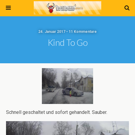
24. Januar 2017 • 11 Kommentare
Kind To Go
Schnell geschaltet und sofort gehandelt. Sauber.
Video-
Player