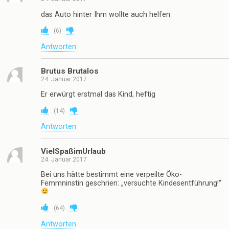
das Auto hinter Ihm wollte auch helfen
(
6
)
Antworten
Brutus Brutalos
24. Januar 2017
Er erwürgt erstmal das Kind, heftig
(
14
)
Antworten
VielSpaßimUrlaub
24. Januar 2017
Bei uns hätte bestimmt eine verpeilte Öko-
Femmninstin geschrien: „versuchte Kindesentführung!“
(
64
)
Antworten