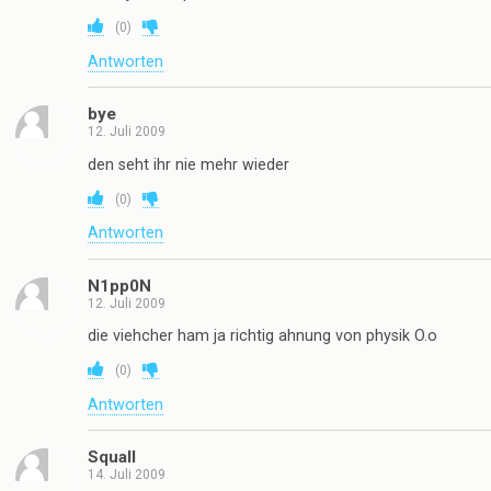
(
0
)
Antworten
bye
12. Juli 2009
den seht ihr nie mehr wieder
(
0
)
Antworten
N1pp0N
12. Juli 2009
die viehcher ham ja richtig ahnung von physik O.o
(
0
)
Antworten
Squall
14. Juli 2009