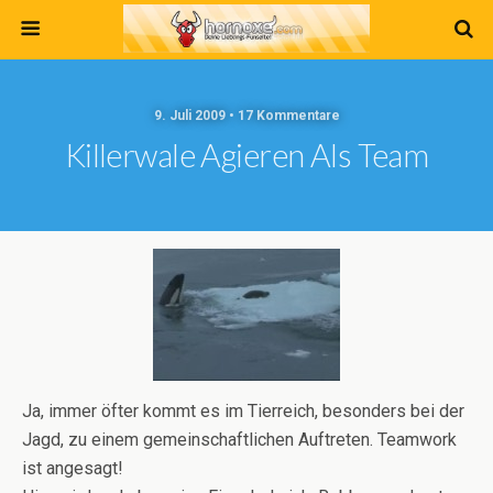
9. Juli 2009 • 17 Kommentare
Killerwale Agieren Als Team
Ja, immer öfter kommt es im Tierreich, besonders bei der
Jagd, zu einem gemeinschaftlichen Auftreten. Teamwork
ist angesagt!