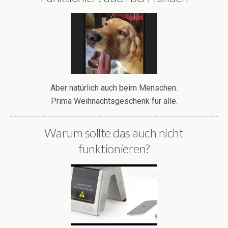
Aber natürlich auch beim Menschen.
Prima Weihnachtsgeschenk für alle.
Warum sollte das auch nicht
funktionieren?