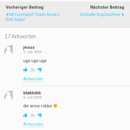
Vorheriger Beitrag
Nächster Beitrag
Mr.Forehand! That's Rock'n
Schnelle Kopfrechner
Roll, Baby!
17 Antworten
jesus
9. Juli 2009
uga uga uga
(
0
)
Antworten
blablubb
9. Juli 2009
die arme robbe
(
0
)
Antworten