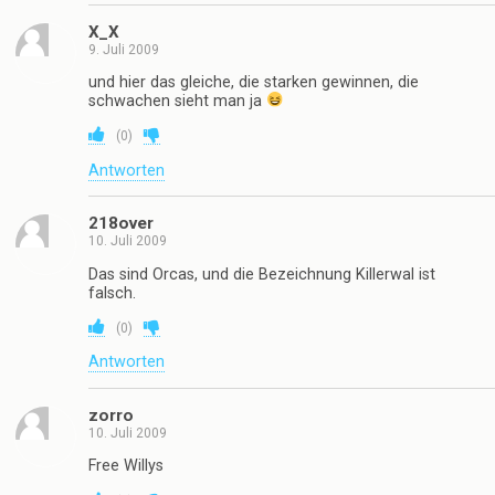
X_X
9. Juli 2009
und hier das gleiche, die starken gewinnen, die
schwachen sieht man ja
(
0
)
Antworten
218over
10. Juli 2009
Das sind Orcas, und die Bezeichnung Killerwal ist
falsch.
(
0
)
Antworten
zorro
10. Juli 2009
Free Willys