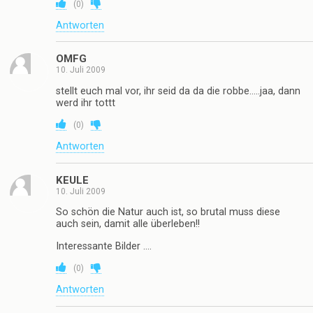
(
0
)
Antworten
OMFG
10. Juli 2009
stellt euch mal vor, ihr seid da da die robbe…..jaa, dann
werd ihr tottt
(
0
)
Antworten
KEULE
10. Juli 2009
So schön die Natur auch ist, so brutal muss diese
auch sein, damit alle überleben!!
Interessante Bilder ….
(
0
)
Antworten