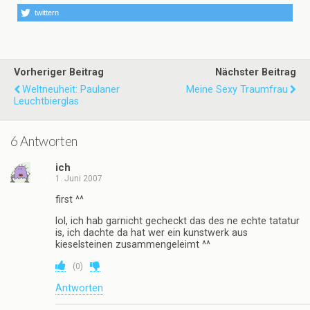
twittern
Vorheriger Beitrag
Nächster Beitrag
Weltneuheit: Paulaner
Meine Sexy Traumfrau
Leuchtbierglas
6 Antworten
ich
1. Juni 2007
first ^^
lol, ich hab garnicht gecheckt das des ne echte tatatur
is, ich dachte da hat wer ein kunstwerk aus
kieselsteinen zusammengeleimt ^^
(
0
)
Antworten