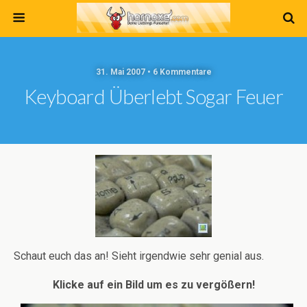
31. Mai 2007 • 6 Kommentare
Keyboard Überlebt Sogar Feuer
Schaut euch das an! Sieht irgendwie sehr genial aus.
Klicke auf ein Bild um es zu vergößern!