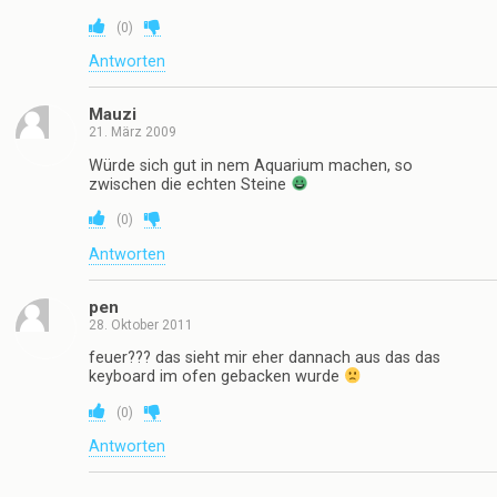
(
0
)
Antworten
Mauzi
21. März 2009
Würde sich gut in nem Aquarium machen, so
zwischen die echten Steine
(
0
)
Antworten
pen
28. Oktober 2011
feuer??? das sieht mir eher dannach aus das das
keyboard im ofen gebacken wurde
(
0
)
Antworten