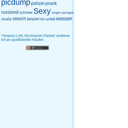
picdump
prank
polizei
Sexy
russland
schnee
singen
springen
wasser
streich
tanzen
unfall
straße
tür
*Amazon Link. Als Amazon-Partner verdiene
ich an qualifizierten Käufen.