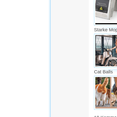
Starke Mo
Cat Balls