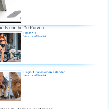
peds und heiße Kurven
Simson <3
*Amazon-Affiliatelink
Es gibt für alles einen Kalender.
*Amazon-Affiliatelink