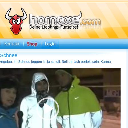
 Schnee
ngeber. Im Schnee joggen ist ja so toll. Soll einfach perfekt sein. Karma