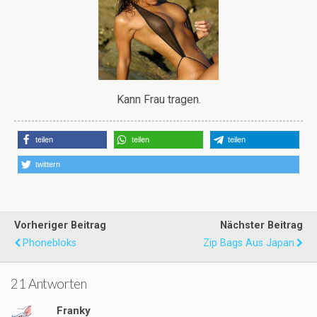
Kann Frau tragen.
teilen
teilen
teilen
twittern
Vorheriger Beitrag
Nächster Beitrag
Phonebloks
Zip Bags Aus Japan
21 Antworten
Franky