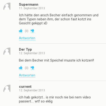
Supermann
11. September 2013
Ich hätte den arsch Becher einfach genommen und
dem Typen neben ihm, der schon fast kotzt ins
Gesicht gekippt xD
(
0
)
Antworten
Der Typ
12. September 2013
Bei dem Becher mit Speichel musste ich kotzen!!
(
0
)
Antworten
current
12. September 2013
ich hab gekotzt… is mir noch nie bei nem video
passiert…. wtf so eklig