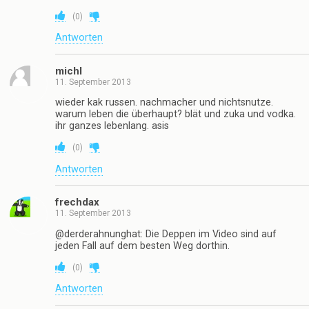
(
0
)
Antworten
michl
11. September 2013
wieder kak russen. nachmacher und nichtsnutze.
warum leben die überhaupt? blät und zuka und vodka.
ihr ganzes lebenlang. asis
(
0
)
Antworten
frechdax
11. September 2013
@derderahnunghat: Die Deppen im Video sind auf
jeden Fall auf dem besten Weg dorthin.
(
0
)
Antworten