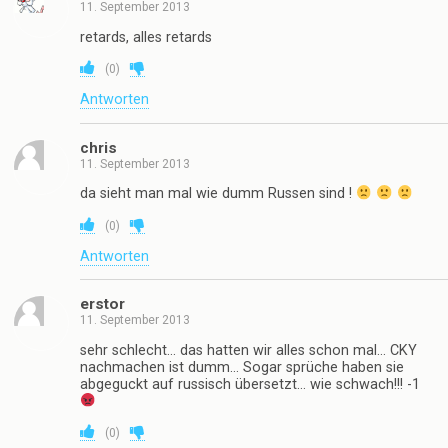
11. September 2013
retards, alles retards
(
0
)
Antworten
chris
11. September 2013
da sieht man mal wie dumm Russen sind !
(
0
)
Antworten
erstor
11. September 2013
sehr schlecht… das hatten wir alles schon mal… CKY
nachmachen ist dumm… Sogar sprüche haben sie
abgeguckt auf russisch übersetzt… wie schwach!!! -1
(
0
)