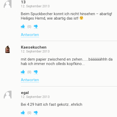
13
12. September 2013
Beim Spuckbecher konnt ich nicht hinsehen – abartig!
Heiliges Hemd, wie abartig das ist!
(
0
)
Antworten
Kaesekuchen
12. September 2013
mit dem papier zwischend en zehen……..bääääähhh da
hab ich immer noch olleds kopfkino….
(
0
)
Antworten
egal
12. September 2013
Bei 4:29 hätt ich fast gekotz…ehrlich
(
0
)