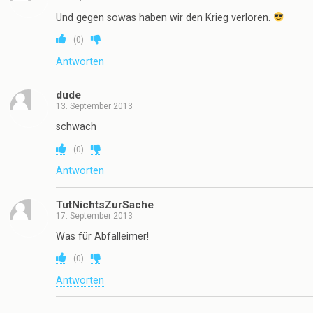
Und gegen sowas haben wir den Krieg verloren.
(
0
)
Antworten
dude
13. September 2013
schwach
(
0
)
Antworten
TutNichtsZurSache
17. September 2013
Was für Abfalleimer!
(
0
)
Antworten