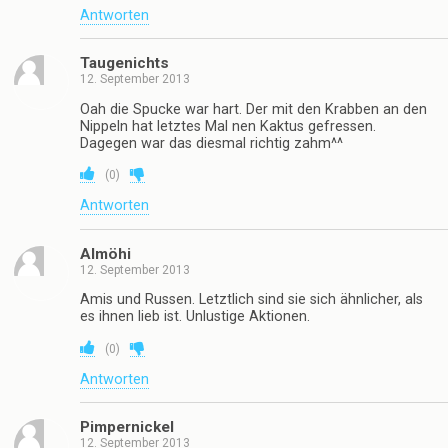
Antworten
Taugenichts
12. September 2013
Oah die Spucke war hart. Der mit den Krabben an den
Nippeln hat letztes Mal nen Kaktus gefressen.
Dagegen war das diesmal richtig zahm^^
(
0
)
Antworten
Almöhi
12. September 2013
Amis und Russen. Letztlich sind sie sich ähnlicher, als
es ihnen lieb ist. Unlustige Aktionen.
(
0
)
Antworten
Pimpernickel
12. September 2013