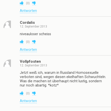
(
0
)
Antworten
Cordalis
12. September 2013
niveauloser scheiss
(
0
)
Antworten
Vollpfosten
12. September 2013
Jetzt weiß ich, warum in Russland Homosexuelle
verboten sind, wegen diesen ekelhaften Schwuchteln.
Was die machen ist überhaupt nicht lustig, sondern
nur noch abartig. *kotz*
(
0
)
Antworten