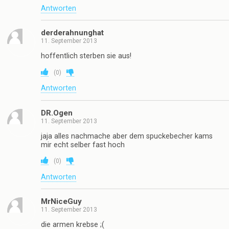
Antworten
derderahnunghat
11. September 2013
hoffentlich sterben sie aus!
(
0
)
Antworten
DR.Ogen
11. September 2013
jaja alles nachmache aber dem spuckebecher kams
mir echt selber fast hoch
(
0
)
Antworten
MrNiceGuy
11. September 2013
die armen krebse ;(