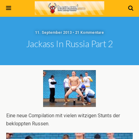
11. September 2013 • 21 Kommentare
Jackass In Russia Part 2
Eine neue Compilation mit vielen witzigen Stunts der
bekloppten Russen.
Video-