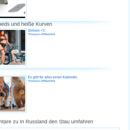
peds und heiße Kurven
Simson <3
*Amazon-Affiliatelink
Es gibt für alles einen Kalender.
*Amazon-Affiliatelink
tare zu In Russland den Stau umfahren