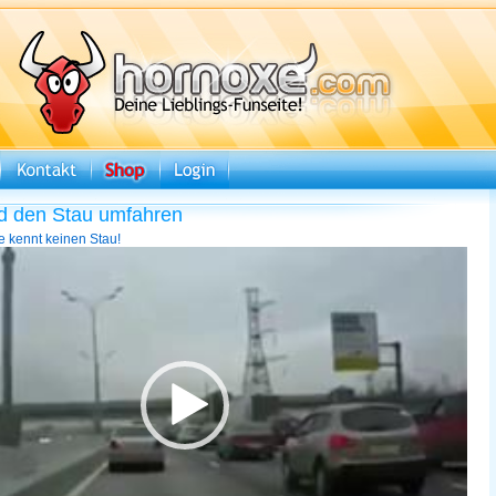
d den Stau umfahren
e kennt keinen Stau!