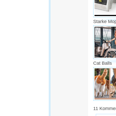
Starke Mo
Cat Balls
11 Kommen