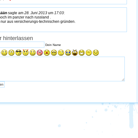
äään
sagte am
28. Juni 2013
um
17:03
:
noch im panzer nach russland .
 nur aus versicherungs-technischen gründen.
 hinterlassen
Dein Name