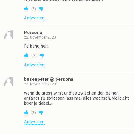
(
5
)
Antworten
Persona
22. November 2020
I`d bang her…
(
-3
)
Antworten
busenpeter @ persona
22. November 2020
wenn du gross wirst und es zwischen den beinen
anfängt zu spriessen lass mal alles wachsen, vielleicht
isser ja dabei…
(
7
)
Antworten