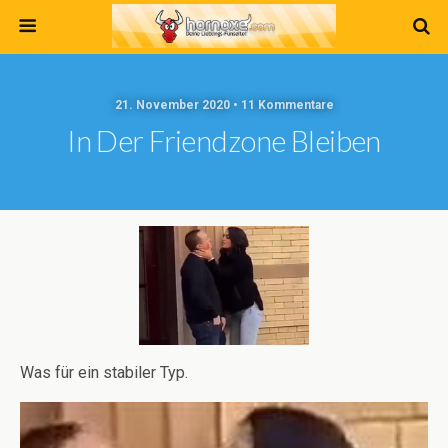
21. November 2020 • 11 Kommentare
In Der Friendzone Bleiben
Was für ein stabiler Typ.
Video-
Player