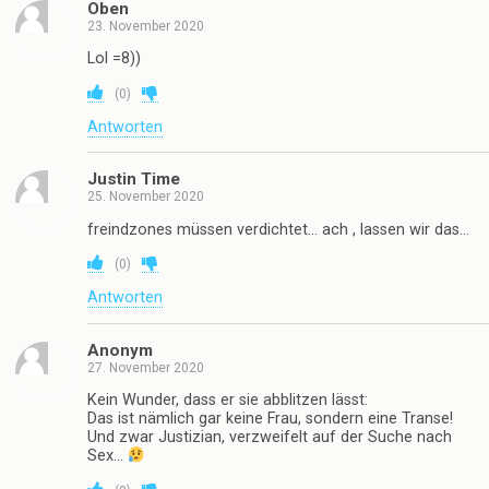
Oben
23. November 2020
Lol =8))
(
0
)
Antworten
Justin Time
25. November 2020
freindzones müssen verdichtet… ach , lassen wir das…
(
0
)
Antworten
Anonym
27. November 2020
Kein Wunder, dass er sie abblitzen lässt:
Das ist nämlich gar keine Frau, sondern eine Transe!
Und zwar Justizian, verzweifelt auf der Suche nach
Sex…