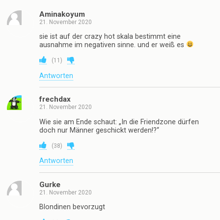
Aminakoyum
21. November 2020
sie ist auf der crazy hot skala bestimmt eine
ausnahme im negativen sinne. und er weiß es
(
11
)
Antworten
frechdax
21. November 2020
Wie sie am Ende schaut: „In die Friendzone dürfen
doch nur Männer geschickt werden!?“
(
38
)
Antworten
Gurke
21. November 2020
Blondinen bevorzugt