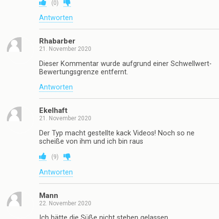
(
0
)
Antworten
Rhabarber
21. November 2020
Dieser Kommentar wurde aufgrund einer Schwellwert-
Bewertungsgrenze entfernt.
Antworten
Ekelhaft
21. November 2020
Der Typ macht gestellte kack Videos! Noch so ne
scheiße von ihm und ich bin raus
(
9
)
Antworten
Mann
22. November 2020
Ich hätte die Süße nicht stehen gelassen