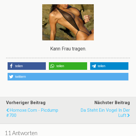
Kann Frau tragen.
teilen
teilen
teilen
twittern
Vorheriger Beitrag
Nächster Beitrag
Hornoxe.com - Picdump
Da Steht Ein Vogel In Der
#700
Luft
11 Antworten