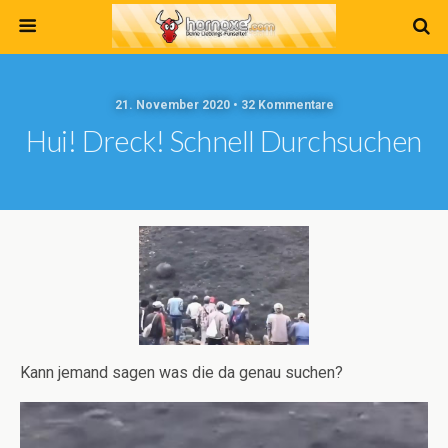
21. November 2020 • 32 Kommentare
Hui! Dreck! Schnell Durchsuchen
Kann jemand sagen was die da genau suchen?
Video-
Player