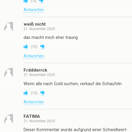
(
-3
)
Antworten
weiß nicht
21. November 2020
das macht mich eher traurig
(
70
)
Antworten
Frddderrck
21. November 2020
Wenn alle nach Gold suchen, verkauf die Schaufeln
(
15
)
Antworten
FATIMA
21. November 2020
Dieser Kommentar wurde aufgrund einer Schwellwert-