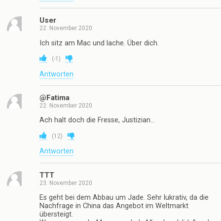
User
22. November 2020
Ich sitz am Mac und lache. Über dich.
(
-1
)
Antworten
@Fatima
22. November 2020
Ach halt doch die Fresse, Justizian…
(
12
)
Antworten
TTT
23. November 2020
Es geht bei dem Abbau um Jade. Sehr lukrativ, da die
Nachfrage in China das Angebot im Weltmarkt
übersteigt.