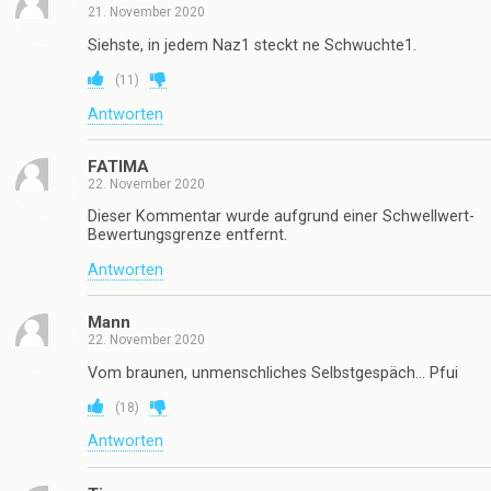
21. November 2020
Siehste, in jedem Naz1 steckt ne Schwuchte1.
(
11
)
Antworten
FATlMA
22. November 2020
Dieser Kommentar wurde aufgrund einer Schwellwert-
Bewertungsgrenze entfernt.
Antworten
Mann
22. November 2020
Vom braunen, unmenschliches Selbstgespäch… Pfui
(
18
)
Antworten