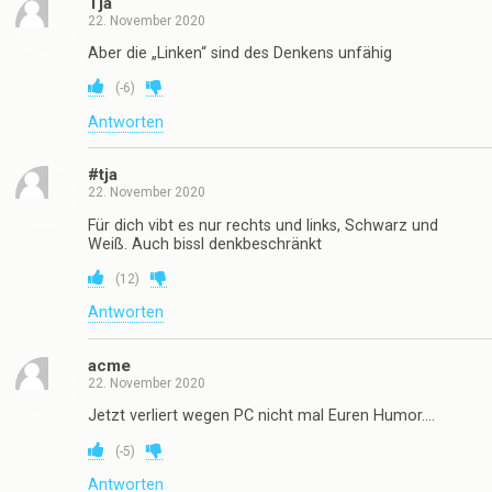
Tja
22. November 2020
Aber die „Linken“ sind des Denkens unfähig
(
-6
)
Antworten
#tja
22. November 2020
Für dich vibt es nur rechts und links, Schwarz und
Weiß. Auch bissl denkbeschränkt
(
12
)
Antworten
acme
22. November 2020
Jetzt verliert wegen PC nicht mal Euren Humor….
(
-5
)
Antworten