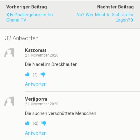
Vorheriger Beitrag
Nächster Beitrag
Fußballergebnisse Im
Na? Wer Möchte Sich Zu Ihr
Ghana TV
Legen?
32 Antworten
Katzomat
21. November 2020
Die Nadel im Dreckhaufen
(
4
)
Antworten
Verjigorm
21. November 2020
Die suchen verschüttete Menschen
(
-2
)
Antworten