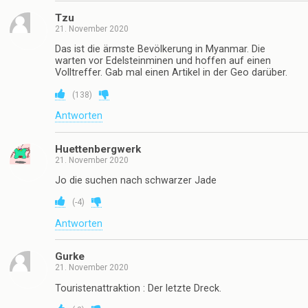
Tzu
21. November 2020
Das ist die ärmste Bevölkerung in Myanmar. Die
warten vor Edelsteinminen und hoffen auf einen
Volltreffer. Gab mal einen Artikel in der Geo darüber.
(
138
)
Antworten
Huettenbergwerk
21. November 2020
Jo die suchen nach schwarzer Jade
(
-4
)
Antworten
Gurke
21. November 2020
Touristenattraktion : Der letzte Dreck.