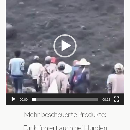
00:00
00:13
Mehr bescheuerte Produkte:
Funktioniert auch bei Hunden