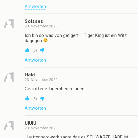
Antworten
Soisses
23. November 2020
Ich bin so was von getigert … Tiger King ist ein Witz
dagegen
(
0
)
Antworten
Held
23. November 2020
Getroffene Tigerchen miauen.
(
5
)
Antworten
UIUIUI
23. November 2020
Huettenbergwerk sagte das es SCHWARZE JADE ist …