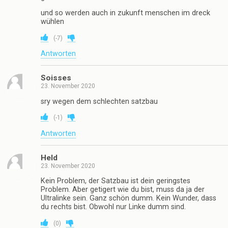
und so werden auch in zukunft menschen im dreck
wühlen
(
-7
)
Antworten
Soisses
23. November 2020
sry wegen dem schlechten satzbau
(
-1
)
Antworten
Held
23. November 2020
Kein Problem, der Satzbau ist dein geringstes
Problem. Aber getigert wie du bist, muss da ja der
Ultralinke sein. Ganz schön dumm. Kein Wunder, dass
du rechts bist. Obwohl nur Linke dumm sind.
(
0
)