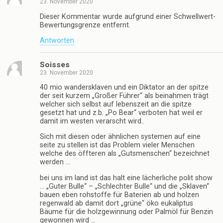
23. November 2020
Dieser Kommentar wurde aufgrund einer Schwellwert-
Bewertungsgrenze entfernt.
Antworten
Soisses
23. November 2020
40 mio wandersklaven und ein Diktator an der spitze
der seit kurzem „Großer Führer“ als beinahmen trägt
welcher sich selbst auf lebenszeit an die spitze
gesetzt hat und z.b. „Po Bear“ verboten hat weil er
damit im westen verarscht wird..
Sich mit diesen oder ähnlichen systemen auf eine
seite zu stellen ist das Problem vieler Menschen
welche des öffteren als „Gutsmenschen“ bezeichnet
werden …
bei uns im land ist das halt eine lächerliche polit show
… „Guter Bulle“ – „Schlechter Bulle“ und die „Sklaven“
bauen eben rohstoffe für Baterien ab und holzen
regenwald ab damit dort „grüne“ öko eukaliptus
Bäume für die holzgewinnung oder Palmöl für Benzin
gewonnen wird …