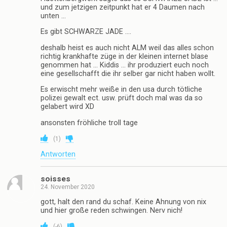
und zum jetzigen zeitpunkt hat er 4 Daumen nach
unten …
Es gibt SCHWARZE JADE ….
deshalb heist es auch nicht ALM weil das alles schon
richtig krankhafte züge in der kleinen internet blase
genommen hat … Kiddis … ihr produziert euch noch
eine gesellschafft die ihr selber gar nicht haben wollt.
Es erwischt mehr weiße in den usa durch tötliche
polizei gewalt ect. usw. prüft doch mal was da so
gelabert wird XD
ansonsten fröhliche troll tage
(
1
)
Antworten
soisses
24. November 2020
gott, halt den rand du schaf. Keine Ahnung von nix
und hier große reden schwingen. Nerv nich!
(
-6
)