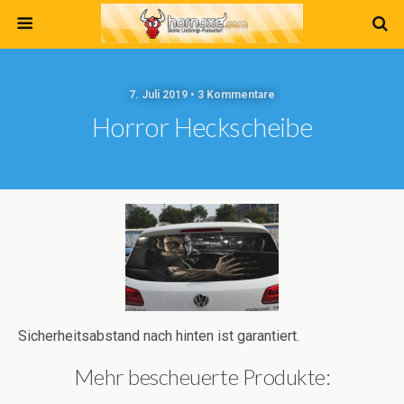
7. Juli 2019 • 3 Kommentare
Horror Heckscheibe
Sicherheitsabstand nach hinten ist garantiert.
Mehr bescheuerte Produkte: