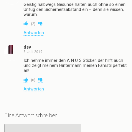
Geistig halbwegs Gesunde halten auch ohne so einen
Unfug den Sicherheitsabstand ein – denn sie wissen,
warum…
(
2
)
Antworten
dsv
8. Juli 2019
Ich nehme immer den A N U S Sticker, der hilft auch
und zeigt meinem Hintermann meinen Fahrstil perfekt
an!
(
0
)
Antworten
Eine Antwort schreiben