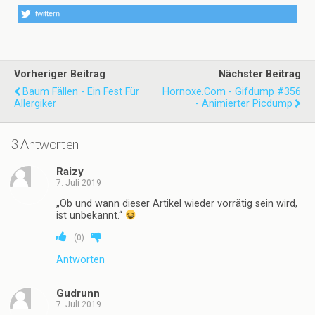
twittern
Vorheriger Beitrag
Nächster Beitrag
Baum Fällen - Ein Fest Für
Hornoxe.com - Gifdump #356
Allergiker
- Animierter Picdump
3 Antworten
Raizy
7. Juli 2019
„Ob und wann dieser Artikel wieder vorrätig sein wird,
ist unbekannt.“
(
0
)
Antworten
Gudrunn
7. Juli 2019