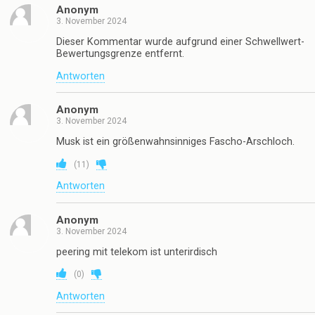
(
-4
)
Antworten
Oma
3. November 2024
Langeleitungsgewitter?
(
5
)
Antworten
Anonym
3. November 2024
Dieser Kommentar wurde aufgrund einer Schwellwert-
Bewertungsgrenze entfernt.
Antworten
Anonym
3. November 2024