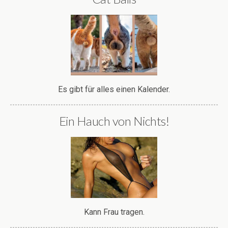
Starke Mopeds und heiße Kurven
Simson <3
Cat Balls
Es gibt für alles einen Kalender.