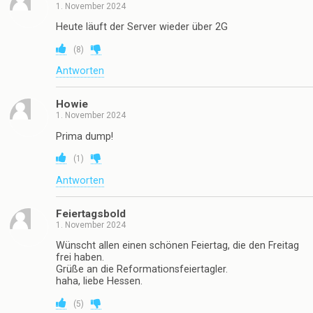
73 Antworten
I bims
1. November 2024
supi dumpi
(
10
)
Antworten
Sebastiana
1. November 2024
Heute läuft der Server wieder über 2G
(
8
)
Antworten
Howie
1. November 2024
Prima dump!