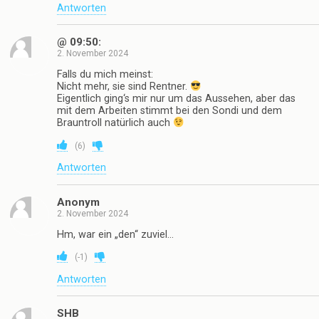
2. November 2024
Appurausu
(
-1
)
Antworten
@#72
2. November 2024
Na immerhin gehen deine Eltern arbeiten
(
-1
)
Antworten
@ 09:50:
2. November 2024
Falls du mich meinst:
Nicht mehr, sie sind Rentner.
Eigentlich ging‘s mir nur um das Aussehen, aber das
mit dem Arbeiten stimmt bei den Sondi und dem
Brauntroll natürlich auch