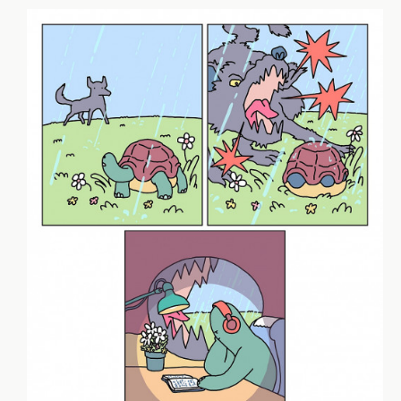
„Hornie verdient Applaus. Ein mal die Woche bekommt er
den 4rsch hoch und macht nen Picdump.“
Yes!