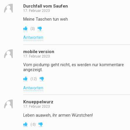
Durchfall vom Saufen
17. Februar 2023
Meine Taschen tun weh
(
3
)
Antworten
mobile version
17. Februar 2023
Vom picdump geht nicht, es werden nur kommentare
angezeigt.
(
12
)
Antworten
Knueppelwurz
17. Februar 2023
Leben auaweh, ihr armen Würstchen!
(
-3
)