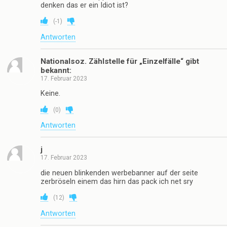
denken das er ein Idiot ist?
(
-1
)
Antworten
Nationalsoz. Zählstelle für „Einzelfälle“ gibt
bekannt:
17. Februar 2023
Keine.
(
0
)
Antworten
j
17. Februar 2023
die neuen blinkenden werbebanner auf der seite
zerbröseln einem das hirn das pack ich net sry
(
12
)
Antworten