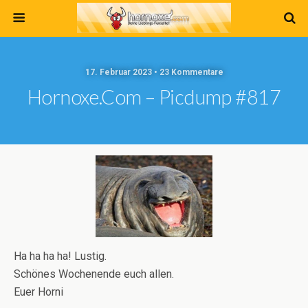
17. Februar 2023 • 23 Kommentare
Hornoxe.com – Picdump #817
Ha ha ha ha! Lustig.
Schönes Wochenende euch allen.
Euer Horni