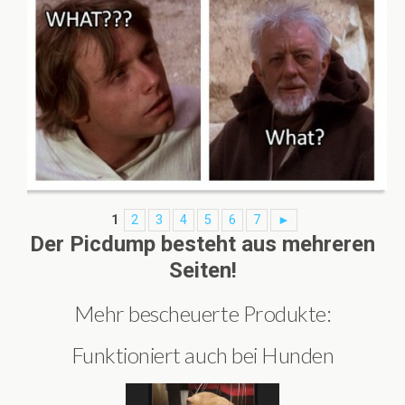
1
2
3
4
5
6
7
►
Der Picdump besteht aus mehreren
Seiten!
Mehr bescheuerte Produkte:
Funktioniert auch bei Hunden