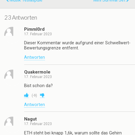
Musik Teslaspule
Mini Survival Set
23 Antworten
Pimml0rd
17. Februar 2023
Dieser Kommentar wurde aufgrund einer Schwellwert-
Bewertungsgrenze entfernt.
Antworten
Quakermole
17. Februar 2023
Bist schon da?
(
-9
)
Antworten
Nagut
17. Februar 2023
ETH steht bei knapp 1,6k, warum sollte das Gehirn