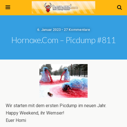
6. Januar 2023 • 27 Kommentare
Hornoxe.com – Picdump #811
Wir starten mit dem ersten Picdump im neuen Jahr.
Happy Weekend, ihr Wemser!
Euer Horni