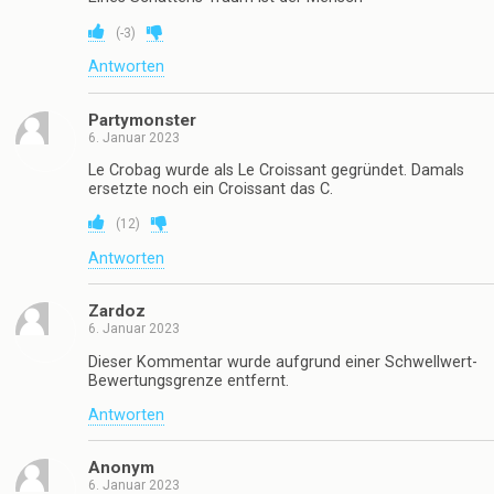
(
-3
)
Antworten
Partymonster
6. Januar 2023
Le Crobag wurde als Le Croissant gegründet. Damals
ersetzte noch ein Croissant das C.
(
12
)
Antworten
Zardoz
6. Januar 2023
Dieser Kommentar wurde aufgrund einer Schwellwert-
Bewertungsgrenze entfernt.
Antworten
Anonym
6. Januar 2023