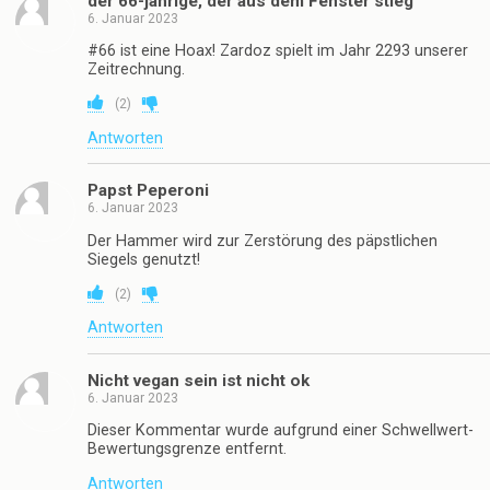
der 66-jährige, der aus dem Fenster stieg
6. Januar 2023
#66 ist eine Hoax! Zardoz spielt im Jahr 2293 unserer
Zeitrechnung.
(
2
)
Antworten
Papst Peperoni
6. Januar 2023
Der Hammer wird zur Zerstörung des päpstlichen
Siegels genutzt!
(
2
)
Antworten
Nicht vegan sein ist nicht ok
6. Januar 2023
Dieser Kommentar wurde aufgrund einer Schwellwert-
Bewertungsgrenze entfernt.
Antworten