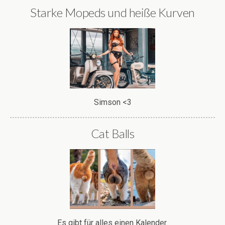
Starke Mopeds und heiße Kurven
Simson <3
Cat Balls
Es gibt für alles einen Kalender.