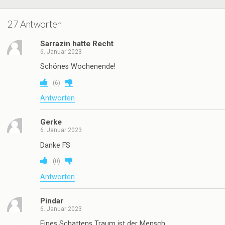
27 Antworten
Sarrazin hatte Recht
6. Januar 2023
Schönes Wochenende!
(
6
)
Antworten
Gerke
6. Januar 2023
Danke FS
(
0
)
Antworten
Pindar
6. Januar 2023
Eines Schattens Traum ist der Mensch