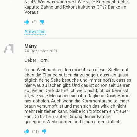
Nr. 46: Wer was wann wo? Wie viele Knochenbrüche,
kaputte Zähne und Rekonstruktions-OPs? Danke im
Voraus!
(
0
)
Antworten
Marty
24. Dezember 2021
Lieber Horni,
frohe Weihnachten. Ich möchte an dieser Stelle mal
eben die Chance nutzen dir zu sagen, dass ich quasi
täglich deine Seite besuche und immer hoffe, dass es
hier was zu lachen gibt. Und das ist schon seit Jahren
so. Vielen Dank dafür!! Ich weiß nicht, ob dir bewusst
ist, wie viele Menschen sich ihre tägliche Dosis Humor
hier abholen. Auch wenn die Kommentarspalte leider
braun versumpft ist und man sich das wirklich nicht
mehr reinziehen kann, bleibe ich trotzdem ein treuer
Fan. Du bist ein Guter! Dir und deiner Familie
gesegnete Weihnachten und einen guten Rutsch!
(
41
)