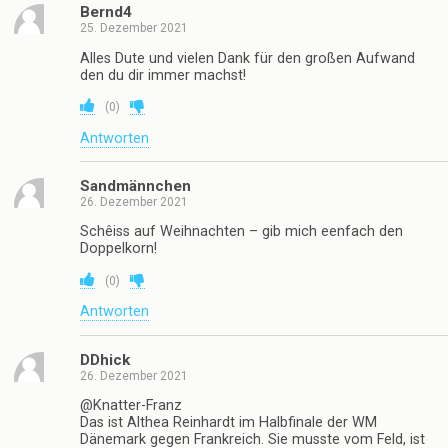
Bernd4
25. Dezember 2021
Alles Dute und vielen Dank für den großen Aufwand
den du dir immer machst!
(
0
)
Antworten
Sandmännchen
26. Dezember 2021
Schêiss auf Weihnachten – gib mich eenfach den
Doppelkorn!
(
0
)
Antworten
DDhick
26. Dezember 2021
@Knatter-Franz
Das ist Althea Reinhardt im Halbfinale der WM
Dänemark gegen Frankreich. Sie musste vom Feld, ist