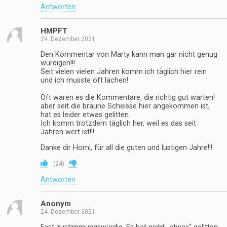
Antworten
HMPFT
24. Dezember 2021
Den Kommentar von Marty kann man gar nicht genug
würdigen!!!
Seit vielen vielen Jahren komm ich täglich hier rein
und ich musste oft lachen!
.
Oft waren es die Kommentare, die richtig gut warten!
aber seit die braune Scheisse hier angekommen ist,
hat es leider etwas gelitten.
Ich komm trotzdem täglich her, weil es das seit
Jahren wert ist!!!
Danke dir Horni, für all die guten und lustigen Jahre!!!
(
24
)
Antworten
Anonym
24. Dezember 2021