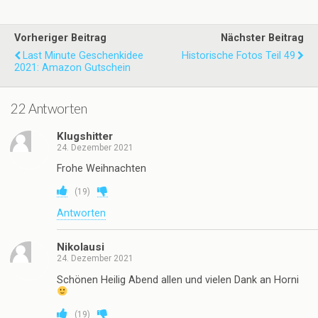
Vorheriger Beitrag
Nächster Beitrag
Last Minute Geschenkidee
Historische Fotos Teil 49
2021: Amazon Gutschein
22 Antworten
Klugshitter
24. Dezember 2021
Frohe Weihnachten
(
19
)
Antworten
Nikolausi
24. Dezember 2021
Schönen Heilig Abend allen und vielen Dank an Horni
(
19
)