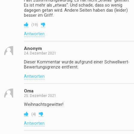
Fast zustimmungswürdig. Es hat nicht „etwas“ gelitten.
Es ist mehr als „etwas“. Und schade, dass so wenig
dagegen getan wird. Andere Seiten haben das (leider)
besser im Griff.
(
19
)
Antworten
Anonym
24. Dezember 2021
Dieser Kommentar wurde aufgrund einer Schwellwert-
Bewertungsgrenze entfernt.
Antworten
Oma
25. Dezember 2021
Weihnachtsgewitter!
(
4
)
Antworten