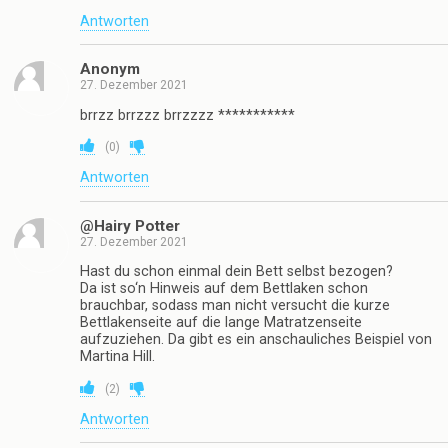
Antworten
Anonym
27. Dezember 2021
brrzz brrzzz brrzzzz ***********
(
0
)
Antworten
@Hairy Potter
27. Dezember 2021
Hast du schon einmal dein Bett selbst bezogen?
Da ist so‘n Hinweis auf dem Bettlaken schon
brauchbar, sodass man nicht versucht die kurze
Bettlakenseite auf die lange Matratzenseite
aufzuziehen. Da gibt es ein anschauliches Beispiel von
Martina Hill.
(
2
)
Antworten