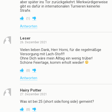
aber später ins Tor zurückgekehrt. Merkwürdigerweise
gibt es dafür in internationalen Turnieren keinerlei
Strafe.
(
1
)
Antworten
Leser
26. Dezember 2021
Vielen lieben Dank, Herr Horni, für die regelmäßige
Versorgung mit Lach-Stoff!
Ohne Dich wäre mein Alltag ein wenig trüber!
Schöne Feiertage, komm erholt wieder!
(
0
)
Antworten
Hairy Potter
27. Dezember 2021
Was ist bei 25 (short side/long side) gemeint?
(
0
)