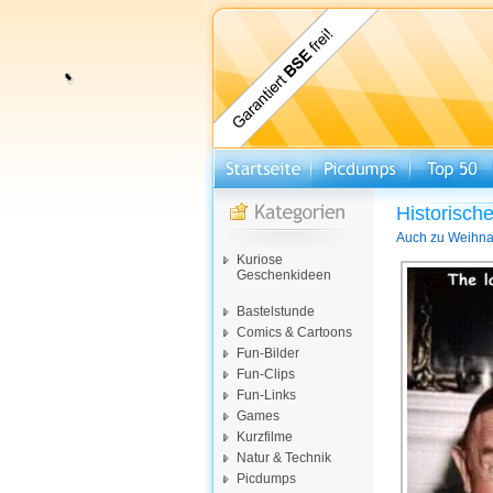
Historische
Auch zu Weihnac
Kuriose
Geschenkideen
Bastelstunde
Comics & Cartoons
Fun-Bilder
Fun-Clips
Fun-Links
Games
Kurzfilme
Natur & Technik
Picdumps