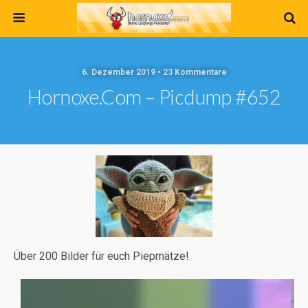
6. Dezember 2019 • 23 Kommentare
Hornoxe.com – Picdump #652
Über 200 Bilder für euch Piepmätze!