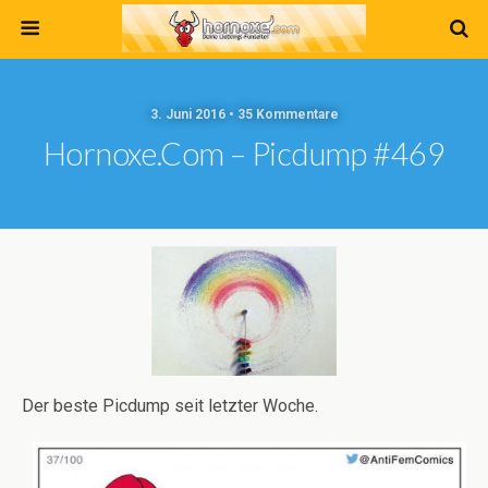
3. Juni 2016 • 35 Kommentare
Hornoxe.com – Picdump #469
Der beste Picdump seit letzter Woche.