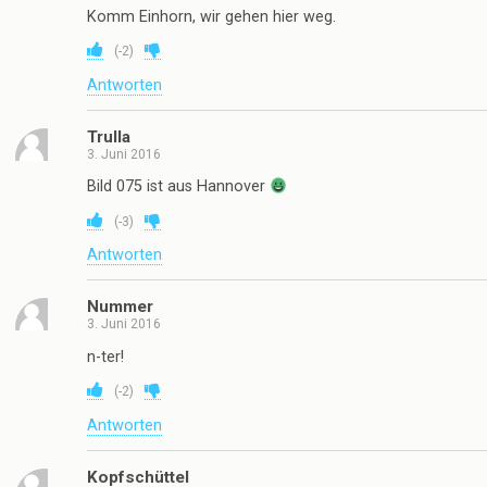
Komm Einhorn, wir gehen hier weg.
(
-2
)
Antworten
Trulla
3. Juni 2016
Bild 075 ist aus Hannover
(
-3
)
Antworten
Nummer
3. Juni 2016
n-ter!
(
-2
)
Antworten
Kopfschüttel