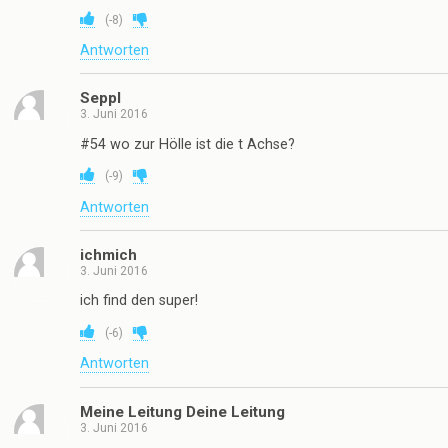
(
-8
)
Antworten
Seppl
3. Juni 2016
#54 wo zur Hölle ist die t Achse?
(
-9
)
Antworten
ichmich
3. Juni 2016
ich find den super!
(
-6
)
Antworten
Meine Leitung Deine Leitung
3. Juni 2016