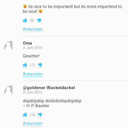
its nice to be important! but its more importend to
be nice!
(
6
)
Antworten
Oma
3. Juni 2016
Gewitter!
(
-7
)
Antworten
@goldener Wackeldackel
3. Juni 2016
döpdöpdöp dödödödöpdöpdöp
– H. P. Baxxter
(
-3
)
Antworten