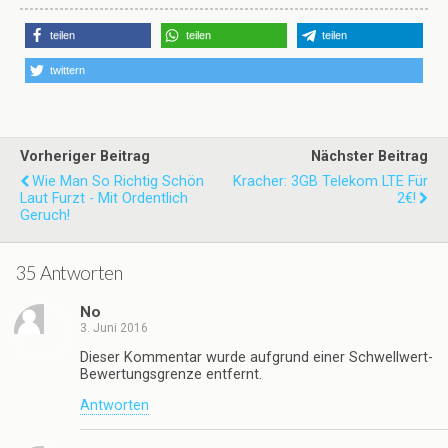
teilen
teilen
teilen
twittern
Vorheriger Beitrag
Nächster Beitrag
Wie Man So Richtig Schön
Kracher: 3GB Telekom LTE Für
Laut Furzt - Mit Ordentlich
2€!
Geruch!
35 Antworten
No
3. Juni 2016
Dieser Kommentar wurde aufgrund einer Schwellwert-
Bewertungsgrenze entfernt.
Antworten