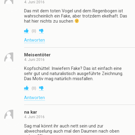
4. Juni 2016
Das mit dem toten Vogel und dem Regenbogen ist
wahrscheinlich ein Fake, aber trotzdem ekelhaft. Das
hat hier nichts zu suchen
(
0
)
Antworten
Meisentöter
4. Juni 2016
Kopfschüttel: Inwiefern Fake? Das ist einfach eine
sehr gut und naturalistisch ausgeführte Zeichnung.
Das Motiv mag natürlich missfallen.
(
0
)
Antworten
na kar
4. Juni 2016
Sag mal könnt ihr auch nett sein und zur
abwechselung auch mal den Daumen nach oben