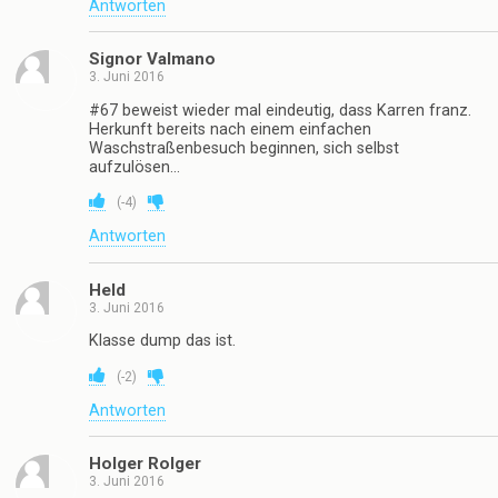
Antworten
Signor Valmano
3. Juni 2016
#67 beweist wieder mal eindeutig, dass Karren franz.
Herkunft bereits nach einem einfachen
Waschstraßenbesuch beginnen, sich selbst
aufzulösen…
(
-4
)
Antworten
Held
3. Juni 2016
Klasse dump das ist.
(
-2
)
Antworten
Holger Rolger
3. Juni 2016