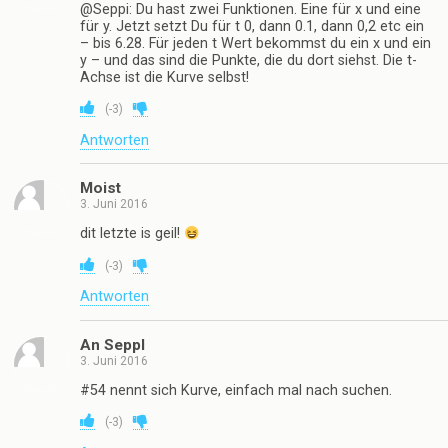
@Seppi: Du hast zwei Funktionen. Eine für x und eine
für y. Jetzt setzt Du für t 0, dann 0.1, dann 0,2 etc ein
– bis 6.28. Für jeden t Wert bekommst du ein x und ein
y – und das sind die Punkte, die du dort siehst. Die t-
Achse ist die Kurve selbst!
(
-3
)
Antworten
Moist
3. Juni 2016
dit letzte is geil!
(
-3
)
Antworten
An Seppl
3. Juni 2016
#54 nennt sich Kurve, einfach mal nach suchen.
(
-3
)