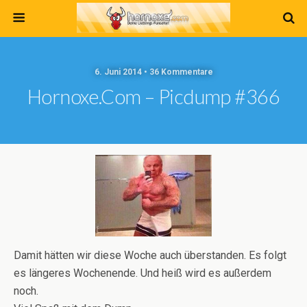
6. Juni 2014 • 36 Kommentare
Hornoxe.com – Picdump #366
Damit hätten wir diese Woche auch überstanden. Es folgt
es längeres Wochenende. Und heiß wird es außerdem
noch.