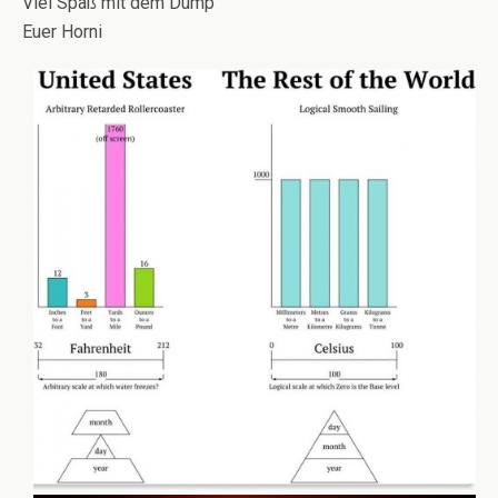
Viel Spaß mit dem Dump
Euer Horni