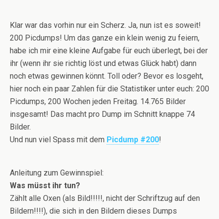
Klar war das vorhin nur ein Scherz. Ja, nun ist es soweit!
200 Picdumps! Um das ganze ein klein wenig zu feiern,
habe ich mir eine kleine Aufgabe für euch überlegt, bei der
ihr (wenn ihr sie richtig löst und etwas Glück habt) dann
noch etwas gewinnen könnt. Toll oder? Bevor es losgeht,
hier noch ein paar Zahlen für die Statistiker unter euch: 200
Picdumps, 200 Wochen jeden Freitag. 14.765 Bilder
insgesamt! Das macht pro Dump im Schnitt knappe 74
Bilder.
Und nun viel Spass mit dem
Picdump #200
!
Anleitung zum Gewinnspiel:
Was müsst ihr tun?
Zählt alle Oxen (als Bild!!!!!, nicht der Schriftzug auf den
Bildern!!!!), die sich in den Bildern dieses Dumps