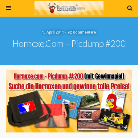
1. April 2011 • 92 Kommentare
Hornoxe.com – Picdump #200