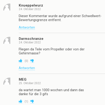
Knueppelwurz
24. Oktober 2022
Dieser Kommentar wurde aufgrund einer Schwellwert-
Bewertungsgrenze entfernt.
Antworten
Darmschranze
24. Oktober 2022
Fliegen da Teile vom Propeller oder von der
Gehirnmasse?
(
0
)
Antworten
MEG
25. Oktober 2022
da wartet man 1000 wochen und dann das
danke für die 3 gifs
(
1
)