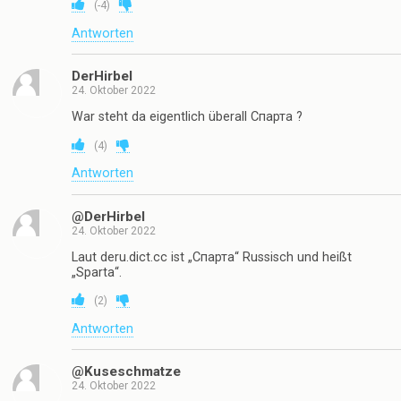
(
-4
)
Antworten
DerHirbel
24. Oktober 2022
War steht da eigentlich überall Спарта ?
(
4
)
Antworten
@DerHirbel
24. Oktober 2022
Laut deru.dict.cc ist „Спарта“ Russisch und heißt
„Sparta“.
(
2
)
Antworten
@Kuseschmatze
24. Oktober 2022