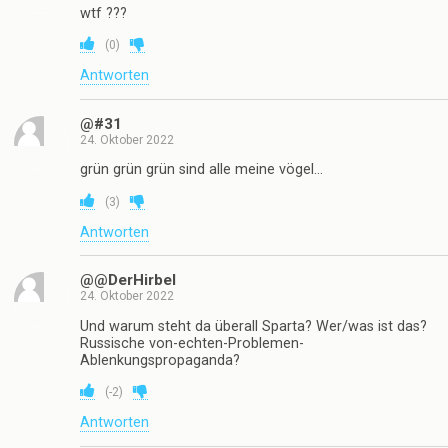
wtf ???
(
0
)
Antworten
@#31
24. Oktober 2022
grün grün grün sind alle meine vögel…
(
3
)
Antworten
@@DerHirbel
24. Oktober 2022
Und warum steht da überall Sparta? Wer/was ist das?
Russische von-echten-Problemen-
Ablenkungspropaganda?
(
-2
)
Antworten