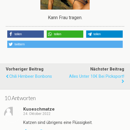
Kann Frau tragen.
teilen
teilen
teilen
twittern
Vorheriger Beitrag
Nächster Beitrag
Chili Himbeer Bonbons
Alles Unter 10€ Bei Picksport!
10 Antworten
Kuseschmatze
24. Oktober 2022
Katzen sind übrigens eine Flüssigkeit.