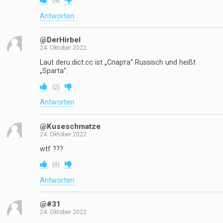
(
4
)
Antworten
@DerHirbel
24. Oktober 2022
Laut deru.dict.cc ist „Спарта“ Russisch und heißt
„Sparta“.
(
2
)
Antworten
@Kuseschmatze
24. Oktober 2022
wtf ???
(
0
)
Antworten
@#31
24. Oktober 2022