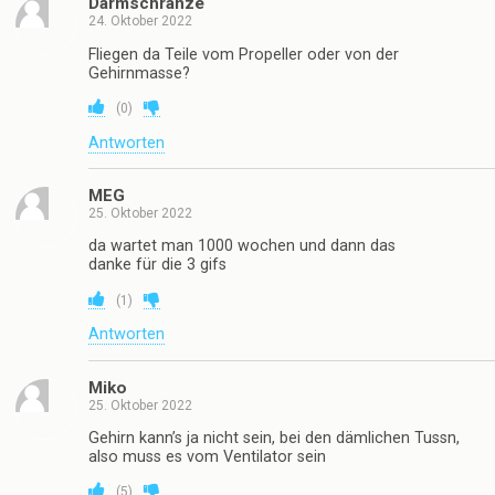
Darmschranze
24. Oktober 2022
Fliegen da Teile vom Propeller oder von der
Gehirnmasse?
(
0
)
Antworten
MEG
25. Oktober 2022
da wartet man 1000 wochen und dann das
danke für die 3 gifs
(
1
)
Antworten
Miko
25. Oktober 2022
Gehirn kann’s ja nicht sein, bei den dämlichen Tussn,
also muss es vom Ventilator sein
(
5
)