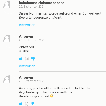
hahahaundlalalaundhahaha
29. September 2021
Dieser Kommentar wurde aufgrund einer Schwellwert-
Bewertungsgrenze entfernt.
Antworten
Anonym
29. September 2021
Zittert vor
R.Gün!
(
-5
)
Antworten
Anonym
29. September 2021
Au weia, jetzt knallt er völlig durch – hoffe, der
Psychiater gibt ihm ´ne ordentliche
Beruhigungsspritze!
(
9
)