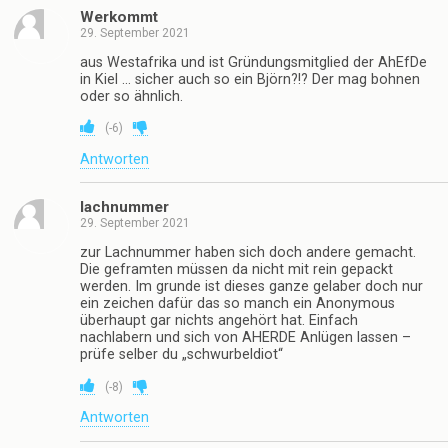
Werkommt
29. September 2021
aus Westafrika und ist Gründungsmitglied der AhEfDe
in Kiel … sicher auch so ein Björn?!? Der mag bohnen
oder so ähnlich.
(
-6
)
Antworten
lachnummer
29. September 2021
zur Lachnummer haben sich doch andere gemacht.
Die geframten müssen da nicht mit rein gepackt
werden. Im grunde ist dieses ganze gelaber doch nur
ein zeichen dafür das so manch ein Anonymous
überhaupt gar nichts angehört hat. Einfach
nachlabern und sich von AHERDE Anlügen lassen –
prüfe selber du „schwurbeldiot“
(
-8
)
Antworten