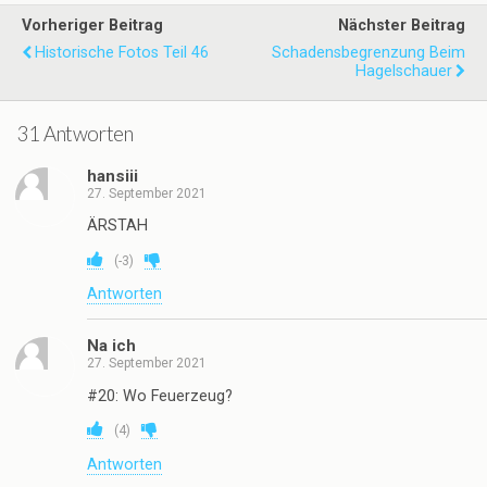
Vorheriger Beitrag
Nächster Beitrag
Historische Fotos Teil 46
Schadensbegrenzung Beim
Hagelschauer
31 Antworten
hansiii
27. September 2021
ÄRSTAH
(
-3
)
Antworten
Na ich
27. September 2021
#20: Wo Feuerzeug?
(
4
)
Antworten