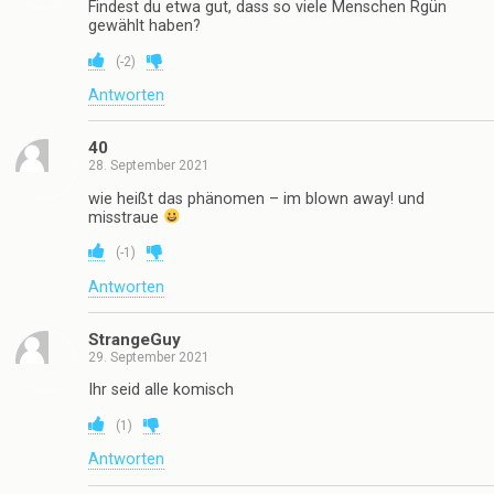
Findest du etwa gut, dass so viele Menschen Rgün
gewählt haben?
(
-2
)
Antworten
40
28. September 2021
wie heißt das phänomen – im blown away! und
misstraue
(
-1
)
Antworten
StrangeGuy
29. September 2021
Ihr seid alle komisch
(
1
)
Antworten