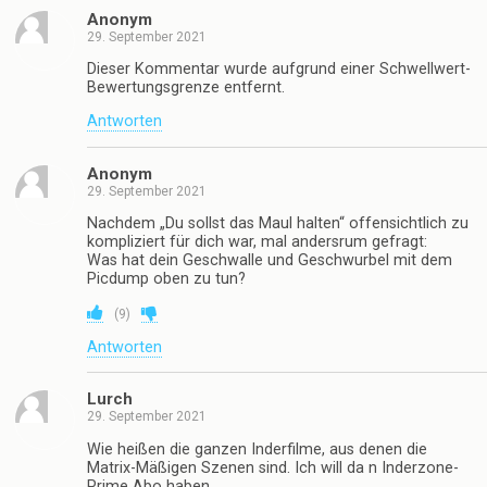
Anonym
29. September 2021
Dieser Kommentar wurde aufgrund einer Schwellwert-
Bewertungsgrenze entfernt.
Antworten
Anonym
29. September 2021
Nachdem „Du sollst das Maul halten“ offensichtlich zu
kompliziert für dich war, mal andersrum gefragt:
Was hat dein Geschwalle und Geschwurbel mit dem
Picdump oben zu tun?
(
9
)
Antworten
Lurch
29. September 2021
Wie heißen die ganzen Inderfilme, aus denen die
Matrix-Mäßigen Szenen sind. Ich will da n Inderzone-
Prime Abo haben…..