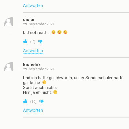
Antworten
uiuiui
29. September 2021
Did not read…..
(
-4
)
Antworten
Eicheln?
29. September 2021
Und ich hätte geschworen, unser Sonderschüler hätte
gar keine.
Sonst auch nichts.
Hirn ja eh nicht.
(
10
)
Antworten