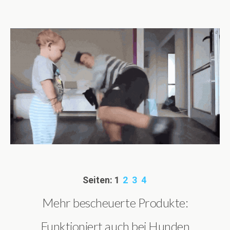
Seiten:
1
2
3
4
Mehr bescheuerte Produkte:
Funktioniert auch bei Hunden