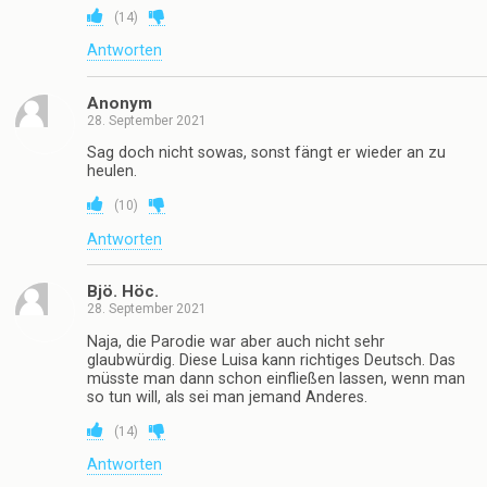
(
14
)
Antworten
Anonym
28. September 2021
Sag doch nicht sowas, sonst fängt er wieder an zu
heulen.
(
10
)
Antworten
Bjö. Höc.
28. September 2021
Naja, die Parodie war aber auch nicht sehr
glaubwürdig. Diese Luisa kann richtiges Deutsch. Das
müsste man dann schon einfließen lassen, wenn man
so tun will, als sei man jemand Anderes.
(
14
)
Antworten