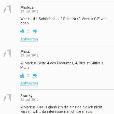
Markus
23. Juli 2012
Wer ist die Schönheit auf Seite Nr.4? Viertes GIF von
oben
(
0
)
Antworten
MarZ
23. Juli 2012
@ Markus Seite 4 des Picdumps, 4. Bild ist Stifler´s
Mum
(
0
)
Antworten
Franky
23. Juli 2012
@Markus: Das is glaub ich die einzige die ich nicht
wissen will … da interessiern mich die mädls