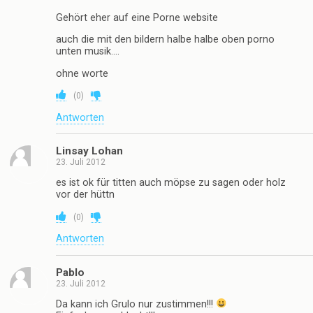
Gehört eher auf eine Porne website
auch die mit den bildern halbe halbe oben porno
unten musik….
ohne worte
(
0
)
Antworten
Linsay Lohan
23. Juli 2012
es ist ok für titten auch möpse zu sagen oder holz
vor der hüttn
(
0
)
Antworten
Pablo
23. Juli 2012
Da kann ich Grulo nur zustimmen!!!