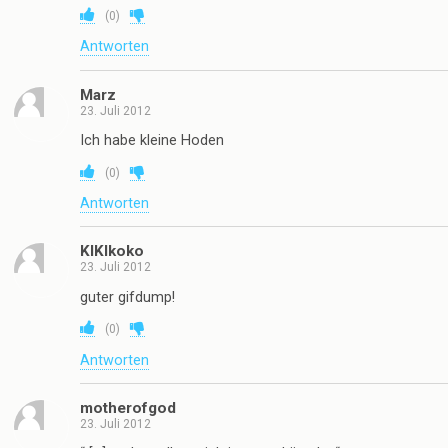
(
0
)
Antworten
Marz
23. Juli 2012
Ich habe kleine Hoden
(
0
)
Antworten
KIKIkoko
23. Juli 2012
guter gifdump!
(
0
)
Antworten
motherofgod
23. Juli 2012