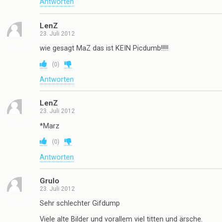
Antworten
LenZ
23. Juli 2012
wie gesagt MaZ das ist KEIN Picdumb!!!!!
(
0
)
Antworten
LenZ
23. Juli 2012
*Marz
(
0
)
Antworten
Grulo
23. Juli 2012
Sehr schlechter Gifdump
Viele alte Bilder und vorallem viel titten und ärsche.