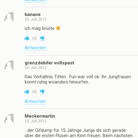
banane
23. Juli 2012
ich mag brüste
(
0
)
Antworten
grenzdebiler vollspast
23. Juli 2012
Das Verhältnis Titten : Fun war voll ok. Ihr Jungfrauen
könnt ruhig woanders hinsurfen.
(
0
)
Antworten
Meckermartin
23. Juli 2012
…der Gifdump für 15 Jährige Jungs dis sich gerade
über die ersten Flusen am Kinn freuen. Beim nächsten