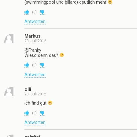
(swimmingpool und billard) deutlich mehr
(
0
)
Antworten
Markus
23. Juli 2012
@Franky
Wieso denn das?
(
0
)
Antworten
olli
23. Juli 2012
ich find gut
(
0
)
Antworten