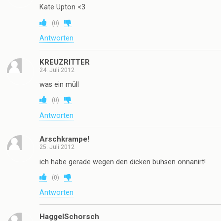
Kate Upton <3
(
0
)
Antworten
KREUZRITTER
24. Juli 2012
was ein müll
(
0
)
Antworten
Arschkrampe!
25. Juli 2012
ich habe gerade wegen den dicken buhsen onnanirt!
(
0
)
Antworten
HaggelSchorsch