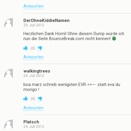
Antworten
DerOhneKiddieNamen
23. Juli 2012
Herzlichen Dank Horni! Ohne diesem Dump würde ich
nun die Seite BounceBreak.com nicht kennen!
(
0
)
Antworten
walkingtrees
24. Juli 2012
boa marz schreib wenigsten EVR <<—- statt eva du
mongo !
(
0
)
Antworten
Platsch
24. Juli 2012