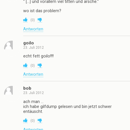
“ […] und vorallem viel titten und ärsche.“
wo ist das problem?
(
0
)
Antworten
goilo
23. Juli 2012
echt fett goilo!!!!
(
0
)
Antworten
bob
23. Juli 2012
ach man …
ich habe gilfdump gelesen und bin jetzt schwer
entäuscht.
(
0
)
Antworten