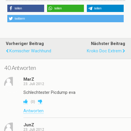
teilen
teilen
teilen
twittern
Vorheriger Beitrag
Nächster Beitrag
Komischer Wachhund
Kroko Doc Extrem
40 Antworten
MarZ
23. Juli 2012
Schlechtester Picdump eva
(
0
)
Antworten
JunZ
23. Juli 2012