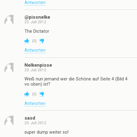
Antworten
@pissnelke
23. Juli 2012
The Dictator
(
0
)
Antworten
Nelkenpisse
23. Juli 2012
Weiß nun jemand wer die Schöne auf Seite 4 (Bild 4
vo oben) ist?
(
0
)
Antworten
sasd
23. Juli 2012
super dump weiter so!