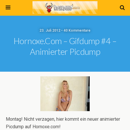
23. Juli 2012 • 40 Kommentare
Hornoxe.com – Gifdump #4 –
Animierter Picdump
Montag! Nicht verzagen, hier kommt ein neuer animierter
Picdump auf Hornoxe.com!