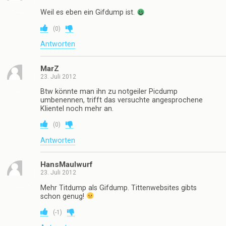
Weil es eben ein Gifdump ist.
(
0
)
Antworten
MarZ
23. Juli 2012
Btw könnte man ihn zu notgeiler Picdump
umbenennen, trifft das versuchte angesprochene
Klientel noch mehr an.
(
0
)
Antworten
HansMaulwurf
23. Juli 2012
Mehr Titdump als Gifdump. Tittenwebsites gibts
schon genug!
(
-1
)