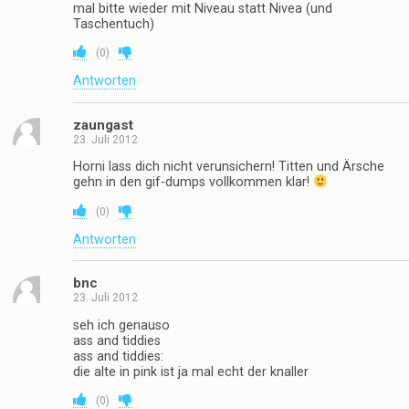
mal bitte wieder mit Niveau statt Nivea (und
Taschentuch)
(
0
)
Antworten
zaungast
23. Juli 2012
Horni lass dich nicht verunsichern! Titten und Ärsche
gehn in den gif-dumps vollkommen klar!
(
0
)
Antworten
bnc
23. Juli 2012
seh ich genauso
ass and tiddies
ass and tiddies:
die alte in pink ist ja mal echt der knaller
(
0
)