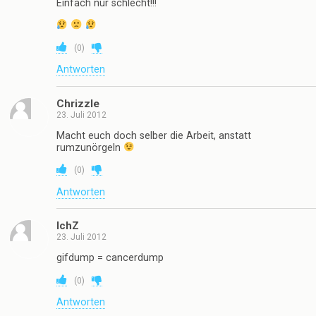
Einfach nur schlecht!!!
(
0
)
Antworten
Chrizzle
23. Juli 2012
Macht euch doch selber die Arbeit, anstatt
rumzunörgeln
(
0
)
Antworten
IchZ
23. Juli 2012
gifdump = cancerdump
(
0
)
Antworten