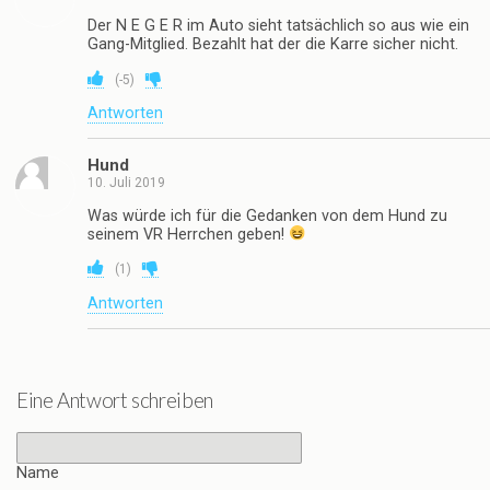
Der N E G E R im Auto sieht tatsächlich so aus wie ein
Gang-Mitglied. Bezahlt hat der die Karre sicher nicht.
(
-5
)
Antworten
Hund
10. Juli 2019
Was würde ich für die Gedanken von dem Hund zu
seinem VR Herrchen geben!
(
1
)
Antworten
Eine Antwort schreiben
Name