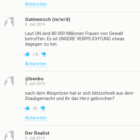
Antworten
Gutmensch (m/w/d)
8. Juli 2019
Laut UN sind 80.000 Millionen Frauen von Gewalt
betroffen. Es ist UNSERE VERPFLICHTUNG etwas
dagegen zu tun.
(
-4
)
Antworten
@benbo
8. Juli 2019
nach dem Abspritzen hat er sich blitzschnell aus dem
Staubgemacht und ihr das Herz gebrochen?
(
0
)
Antworten
Der Realist
9. Juli 2019