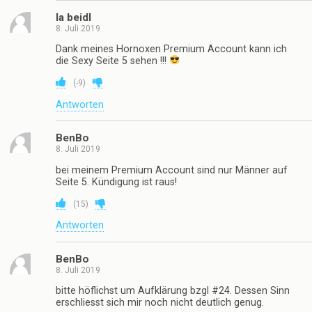
la beidl
8. Juli 2019
Dank meines Hornoxen Premium Account kann ich
die Sexy Seite 5 sehen !!!
(
-9
)
Antworten
BenBo
8. Juli 2019
bei meinem Premium Account sind nur Männer auf
Seite 5. Kündigung ist raus!
(
15
)
Antworten
BenBo
8. Juli 2019
bitte höflichst um Aufklärung bzgl #24. Dessen Sinn
erschliesst sich mir noch nicht deutlich genug.