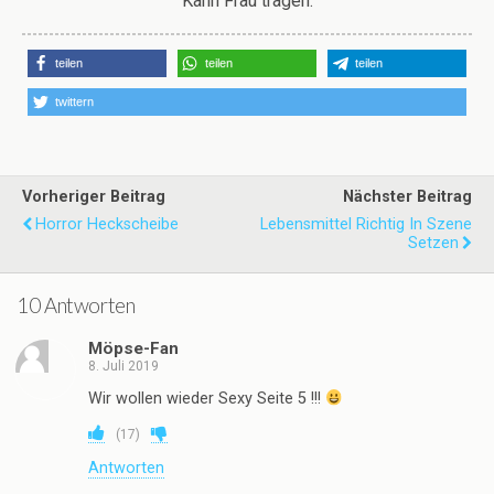
Kann Frau tragen.
teilen
teilen
teilen
twittern
Vorheriger Beitrag
Nächster Beitrag
Horror Heckscheibe
Lebensmittel Richtig In Szene
Setzen
10 Antworten
Möpse-Fan
8. Juli 2019
Wir wollen wieder Sexy Seite 5 !!!
(
17
)
Antworten