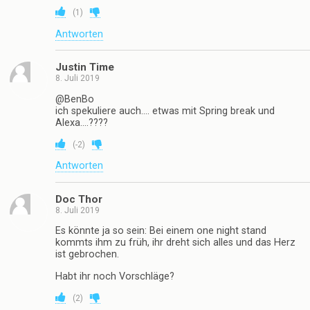
(
1
)
Antworten
Justin Time
8. Juli 2019
@BenBo
ich spekuliere auch…. etwas mit Spring break und
Alexa….????
(
-2
)
Antworten
Doc Thor
8. Juli 2019
Es könnte ja so sein: Bei einem one night stand
kommts ihm zu früh, ihr dreht sich alles und das Herz
ist gebrochen.
Habt ihr noch Vorschläge?
(
2
)