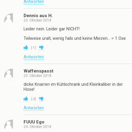
Antworten
Dennis aus H.
23. Oktober 2018
Leider nein. Leider gar NICHT!
Teilweise uralt, wenig fails und keine Miezen… = 1 Oxe
(
-1
)
Antworten
Waffenspasst
23. Oktober 2018
dicke Knarren im Kühlschrank und Kleinkaliber in der
Hose!
(
-3
)
Antworten
FUUU Ego
24. Oktober 2018