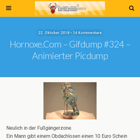
22. Oktober 2018 • 14 Kommentare
Hornoxe.com – Gifdump #324 –
Animierter Picdump
Neulich in der Fußgängerzone.
Ein Mann gibt einem Obdachlosen einen 10 Euro Schein