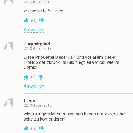
22. Oktober 2018
krasse seite 5 – nicht…
(
-8
)
Antworten
Jurymitglied
22. Oktober 2018
Diese Pirouette! Dieser Fall! Und vor allem dieser
FlipFlop der zurück ins Bild fliegt! Grandios! Wie im
Comic!
(
2
)
Antworten
frens
22. Oktober 2018
wie traurigers leben muss man haben um zu so einer
seite zu komentieren!
(
-8
)