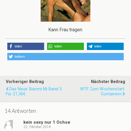
Kann Frau tragen.
teilen
teilen
teilen
twittern
Vorheriger Beitrag
Nächster Beitrag
Das Neue Xiaomi Mi Band 3
WTF Zum Wochenstart:
Für 21,36€
Containern
14 Antworten
kein sexy nur 1 Ochse
22. Oktober 2018