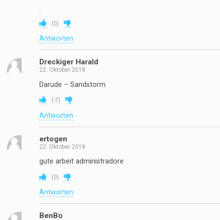
.
(
0
)
Antworten
Dreckiger Harald
22. Oktober 2018
Darude – Sandstorm
(
-7
)
Antworten
ertogen
22. Oktober 2018
gute arbeit administradore
(
0
)
Antworten
BenBo