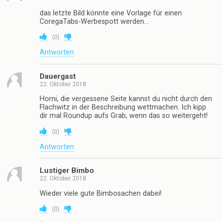
das letzte Bild könnte eine Vorlage für einen
CoregaTabs-Werbespott werden…
(
0
)
Antworten
Dauergast
22. Oktober 2018
Horni, die vergessene Seite kannst du nicht durch den
Flachwitz in der Beschreibung wettmachen. Ich kipp
dir mal Roundup aufs Grab, wenn das so weitergeht!
(
0
)
Antworten
Lustiger Bimbo
22. Oktober 2018
Wieder viele gute Bimbosachen dabei!
(
0
)