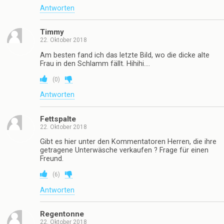
Antworten
Timmy
22. Oktober 2018
Am besten fand ich das letzte Bild, wo die dicke alte
Frau in den Schlamm fällt. Hihihi….
(
0
)
Antworten
Fettspalte
22. Oktober 2018
Gibt es hier unter den Kommentatoren Herren, die ihre
getragene Unterwäsche verkaufen ? Frage für einen
Freund.
(
6
)
Antworten
Regentonne
22. Oktober 2018