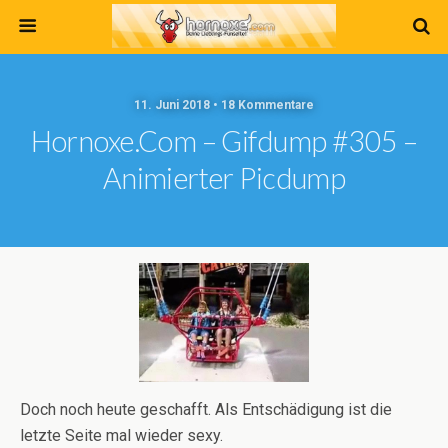
11. Juni 2018 • 18 Kommentare
Hornoxe.com – Gifdump #305 –
Animierter Picdump
Doch noch heute geschafft. Als Entschädigung ist die
letzte Seite mal wieder sexy.