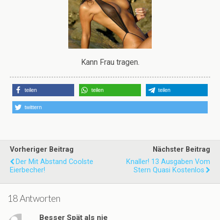
Kann Frau tragen.
teilen
teilen
teilen
twittern
Vorheriger Beitrag
Nächster Beitrag
Der Mit Abstand Coolste
Knaller! 13 Ausgaben Vom
Eierbecher!
Stern Quasi Kostenlos
18 Antworten
Besser Spät als nie