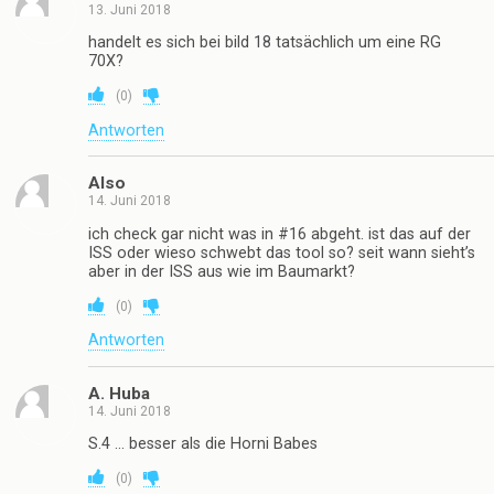
13. Juni 2018
handelt es sich bei bild 18 tatsächlich um eine RG
70X?
(
0
)
Antworten
Also
14. Juni 2018
ich check gar nicht was in #16 abgeht. ist das auf der
ISS oder wieso schwebt das tool so? seit wann sieht’s
aber in der ISS aus wie im Baumarkt?
(
0
)
Antworten
A. Huba
14. Juni 2018
S.4 … besser als die Horni Babes
(
0
)