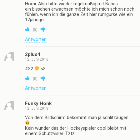
Horni. Also bitte wieder regelmäßig mit Babes.
ein bisschen erwachsen möchte ich mich schon noch
fühlen, wenn ich die ganze Zeit hier rumgurke wie ein
12jähriger.
(
5
)
Antworten
2plus4
12. Juni 2018
#32
<3
(
0
)
Antworten
Funky Honk
12. Juni 2018
Von dem Bildschirm bekommt man ja schlitzaugen.
Kein wunder das der Hockeyspieler cool bleibt mit
einem Schutzvisier. Tztz