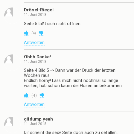
Drösel-Riegel
11. Juni 2018
Seite 5 läßt sich nicht öffnen
(
4
)
Antworten
Ohhh Danke!
11. Juni 2018
Seite 4 Bild 5 -> Dann war der Druck der letzten
Wochen raus.
Endlich horny! Lass mich nicht nochmal so lange
warten, hab schon kaum die Hosen an bekommen.
(
-1
)
Antworten
gifdump yeah
11. Juni 2018
Dir scheint die sexy Seite doch auch zu gefallen,