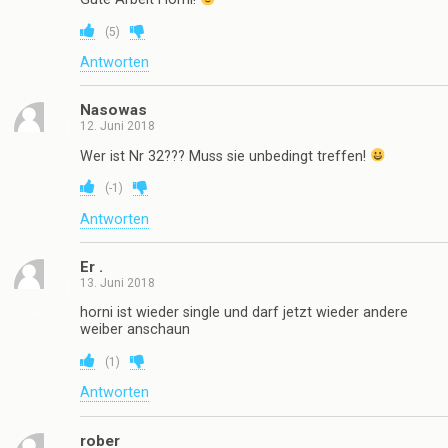
(
5
)
Antworten
Nasowas
12. Juni 2018
Wer ist Nr 32??? Muss sie unbedingt treffen!
(
-1
)
Antworten
Er .
13. Juni 2018
horni ist wieder single und darf jetzt wieder andere
weiber anschaun
(
1
)
Antworten
rober