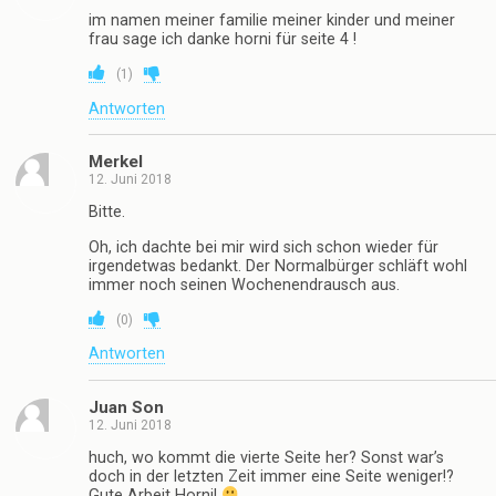
im namen meiner familie meiner kinder und meiner
frau sage ich danke horni für seite 4 !
(
1
)
Antworten
Merkel
12. Juni 2018
Bitte.
Oh, ich dachte bei mir wird sich schon wieder für
irgendetwas bedankt. Der Normalbürger schläft wohl
immer noch seinen Wochenendrausch aus.
(
0
)
Antworten
Juan Son
12. Juni 2018
huch, wo kommt die vierte Seite her? Sonst war’s
doch in der letzten Zeit immer eine Seite weniger!?
Gute Arbeit Horni!