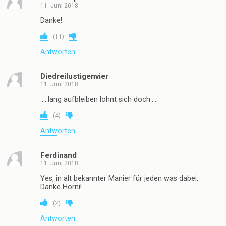
11. Juni 2018
Danke!
(
11
)
Antworten
Diedreilustigenvier
11. Juni 2018
…..lang aufbleiben lohnt sich doch…..
(
4
)
Antworten
Ferdinand
11. Juni 2018
Yes, in alt bekannter Manier für jeden was dabei,
Danke Horni!
(
2
)
Antworten