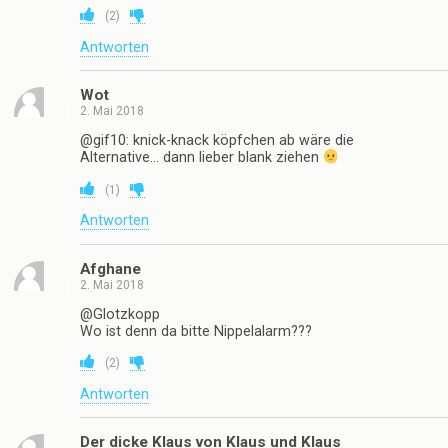
(
2
)
Antworten
Wot
2. Mai 2018
@gif10: knick-knack köpfchen ab wäre die
Alternative… dann lieber blank ziehen
(
1
)
Antworten
Afghane
2. Mai 2018
@Glotzkopp
Wo ist denn da bitte Nippelalarm???
(
2
)
Antworten
Der dicke Klaus von Klaus und Klaus