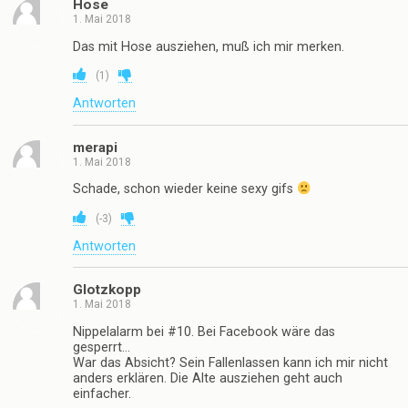
Hose
1. Mai 2018
Das mit Hose ausziehen, muß ich mir merken.
(
1
)
Antworten
merapi
1. Mai 2018
Schade, schon wieder keine sexy gifs
(
-3
)
Antworten
Glotzkopp
1. Mai 2018
Nippelalarm bei #10. Bei Facebook wäre das
gesperrt…
War das Absicht? Sein Fallenlassen kann ich mir nicht
anders erklären. Die Alte ausziehen geht auch
einfacher.