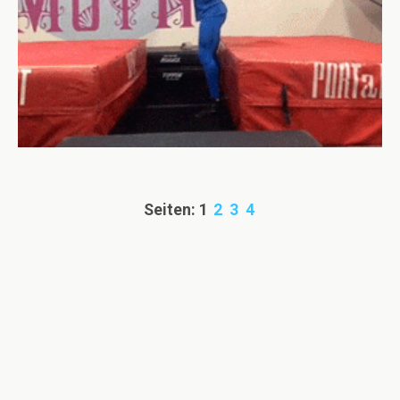
Seiten:
1
2
3
4