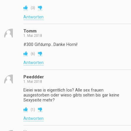
(
3
)
Antworten
Tomm
1. Mai 2018
#300 Gifdump…Danke Horni!
(
6
)
Antworten
Peeddder
1. Mai 2018
Eieiei was is eigentlich los? Alle sex frauen
ausgestorben oder wieso gibts selten bis gar keine
Sexyseite mehr?
(
1
)
Antworten