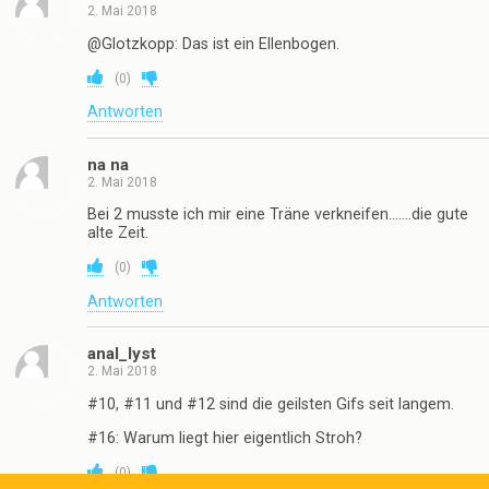
2. Mai 2018
@Glotzkopp: Das ist ein Ellenbogen.
(
0
)
Antworten
na na
2. Mai 2018
Bei 2 musste ich mir eine Träne verkneifen…….die gute
alte Zeit.
(
0
)
Antworten
anal_lyst
2. Mai 2018
#10, #11 und #12 sind die geilsten Gifs seit langem.
#16: Warum liegt hier eigentlich Stroh?
(
0
)