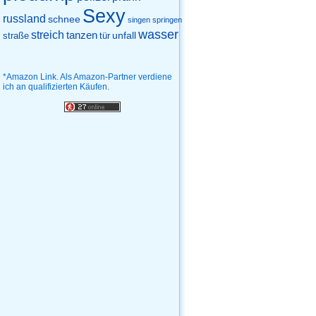
Sexy
russland
schnee
singen
springen
wasser
streich
tanzen
unfall
straße
tür
*Amazon Link. Als Amazon-Partner verdiene
ich an qualifizierten Käufen.