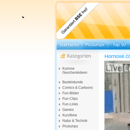
Hornoxe.c
Kuriose
Geschenkideen
Bastelstunde
Comics & Cartoons
Fun-Bilder
Fun-Clips
Fun-Links
Games
Kurzfilme
Natur & Technik
Picdumps