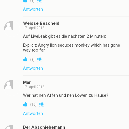
(
3
)
Antworten
Weisse Bescheid
17. April 2018
Auf LiveLeak gibt es die nächsten 2 Minuten:
Explicit: Angry lion seduces monkey which has gone
way too far
(
3
)
Antworten
Mar
17. April 2018
Wer hat nen Affen und nen Löwen zu Hause?
(
16
)
Antworten
Der Abschiebemann