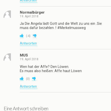
Antworten
Normalbürger
19. April 2018
Ja Die Angela lädt Gott und die Welt zu uns ein .Sie
muss dafür bezahlen .! #Merkelmussweg
(
-4
)
Antworten
MUS
19. April 2018
Wen hat der Affe? Den Löwen.
Es muss also heißen: Affe haut Löwen
(
0
)
Antworten
Eine Antwort schreiben