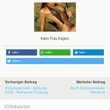
Kann Frau tragen.
teilen
teilen
teilen
twittern
Vorheriger Beitrag
Nächster Beitrag
Hornoxe.com - Gifdump
Auch Schweinekinder
#298 - Animierter Picdump
Nerven
10 Antworten