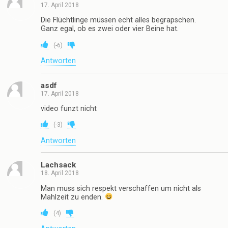
17. April 2018
Die Flüchtlinge müssen echt alles begrapschen.
Ganz egal, ob es zwei oder vier Beine hat.
(
-6
)
Antworten
asdf
17. April 2018
video funzt nicht
(
-3
)
Antworten
Lachsack
18. April 2018
Man muss sich respekt verschaffen um nicht als
Mahlzeit zu enden.
(
4
)