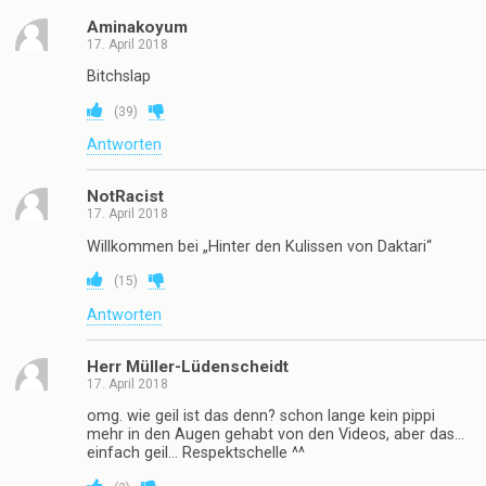
Aminakoyum
17. April 2018
Bitchslap
(
39
)
Antworten
NotRacist
17. April 2018
Willkommen bei „Hinter den Kulissen von Daktari“
(
15
)
Antworten
Herr Müller-Lüdenscheidt
17. April 2018
omg. wie geil ist das denn? schon lange kein pippi
mehr in den Augen gehabt von den Videos, aber das…
einfach geil… Respektschelle ^^