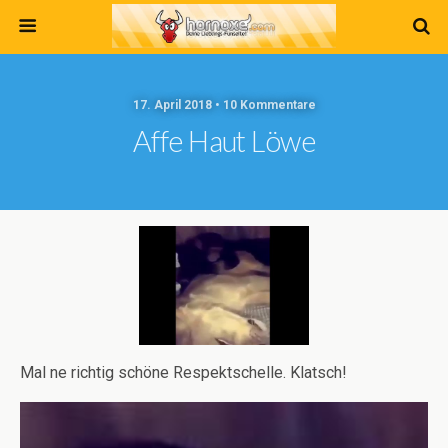
17. April 2018 • 10 Kommentare
Affe Haut Löwe
Mal ne richtig schöne Respektschelle. Klatsch!
Video-
Player