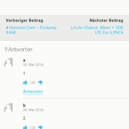
Vorheriger Beitrag
Nächster Beitrag
Hornoxe.com – Picdump
Letzte Chance: Allnet + 2GB
#468
LTE Für 6,99€
9 Antworten
a
30. Mai 2016
1
(
-6
)
Antworten
b
30. Mai 2016
2
(
-3
)