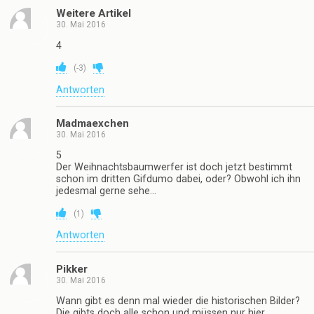
Weitere Artikel
30. Mai 2016
4
(
-3
)
Antworten
Madmaexchen
30. Mai 2016
5
Der Weihnachtsbaumwerfer ist doch jetzt bestimmt
schon im dritten Gifdumo dabei, oder? Obwohl ich ihn
jedesmal gerne sehe…
(
1
)
Antworten
Pikker
30. Mai 2016
Wann gibt es denn mal wieder die historischen Bilder?
Die gibts doch alle schon und müssen nur hier