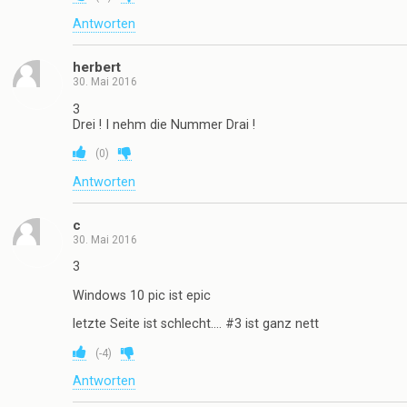
Antworten
herbert
30. Mai 2016
3
Drei ! I nehm die Nummer Drai !
(
0
)
Antworten
c
30. Mai 2016
3
Windows 10 pic ist epic
letzte Seite ist schlecht…. #3 ist ganz nett
(
-4
)
Antworten