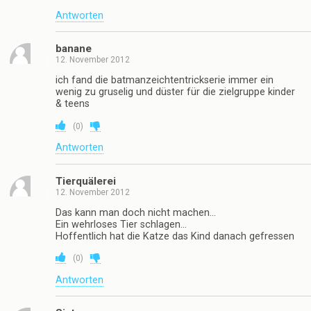
Antworten
banane
12. November 2012
ich fand die batmanzeichtentrickserie immer ein
wenig zu gruselig und düster für die zielgruppe kinder
& teens
(
0
)
Antworten
Tierquälerei
12. November 2012
Das kann man doch nicht machen…
Ein wehrloses Tier schlagen…
Hoffentlich hat die Katze das Kind danach gefressen
(
0
)
Antworten