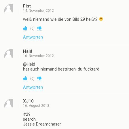
Fist
14. November 2012
weiß niemand wie die von Bild 29 heißt?
(
0
)
Antworten
Hald
16. November 2012
@Held
hat auch niemand bestritten, du fucktard
(
0
)
Antworten
XJ10
16. August 2013
#29
search:
Jessie Dreamchaser