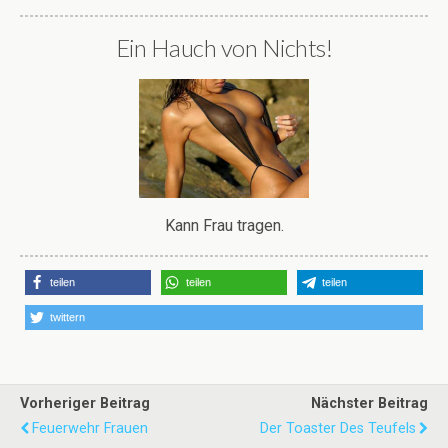
Ein Hauch von Nichts!
Kann Frau tragen.
teilen
teilen
teilen
twittern
Vorheriger Beitrag
Nächster Beitrag
Feuerwehr Frauen
Der Toaster Des Teufels