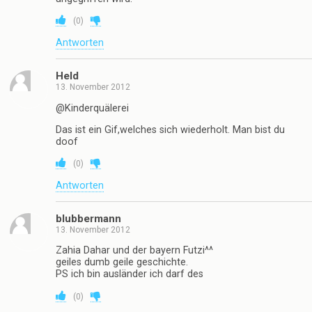
(
0
)
Antworten
Held
13. November 2012
@Kinderquälerei
Das ist ein Gif,welches sich wiederholt. Man bist du
doof
(
0
)
Antworten
blubbermann
13. November 2012
Zahia Dahar und der bayern Futzi^^
geiles dumb geile geschichte.
PS ich bin ausländer ich darf des
(
0
)