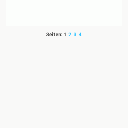
Seiten:
1
2
3
4