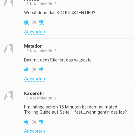
12. November 2012
Wo ist denn das KOTKRUSTENTIER?
(
0
)
Antworten
Matador
12. November 2012
Das mit dem Stier ist das witzigste.
(
0
)
Antworten
Käserohr
12. November 2012
hm, hänge schon 15 Minuten bei dem animated
Trolling Guide auf Seite 1 fest….wann geht’n das los?
(
0
)
Antworten