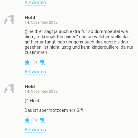
Antworten
Hold
14. November 2012
@held: er sagt ja auch extra für so dummbeutel wie
dich „im kompletten video“ und an welcher stelle das
gif hier anfängt. hab übrigens auch das ganze video
gesehen, ist nicht lustig und kann kinderquälerei da nur
zustimmen
(
0
)
Antworten
Held
14. November 2012
@ Hold
Das ist aber trotzdem ein Gif!
(
0
)
Antworten