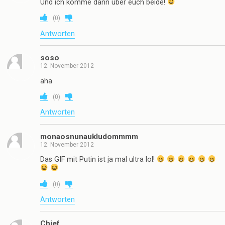
Und ich komme dann über euch beide!
(
0
)
Antworten
soso
12. November 2012
aha
(
0
)
Antworten
monaosnunaukludommmm
12. November 2012
Das GIF mit Putin ist ja mal ultra lol!
(
0
)
Antworten
Chief