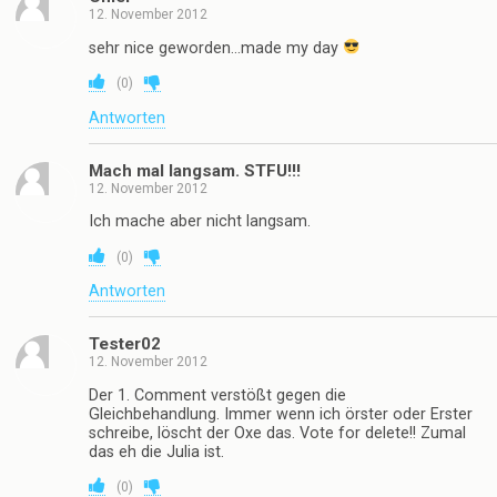
12. November 2012
sehr nice geworden…made my day
(
0
)
Antworten
Mach mal langsam. STFU!!!
12. November 2012
Ich mache aber nicht langsam.
(
0
)
Antworten
Tester02
12. November 2012
Der 1. Comment verstößt gegen die
Gleichbehandlung. Immer wenn ich örster oder Erster
schreibe, löscht der Oxe das. Vote for delete!! Zumal
das eh die Julia ist.
(
0
)