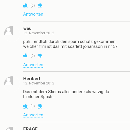
(
0
)
Antworten
wau
12. November 2012
puh… endlich durch den spam schutz gekommen…
welcher film ist das mit scarlett johansson in nr 5?
(
0
)
Antworten
Heribert
12. November 2012
Das mit dem Stier is alles andere als witzig du
hirnloser Spasti…
(
0
)
Antworten
FRAGE