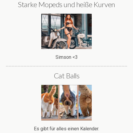
Starke Mopeds und heiße Kurven
Simson <3
Cat Balls
Es gibt für alles einen Kalender.