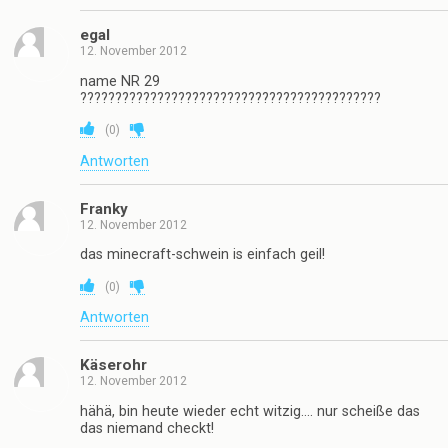
egal
12. November 2012
name NR 29
???????????????????????????????????????????
(
0
)
Antworten
Franky
12. November 2012
das minecraft-schwein is einfach geil!
(
0
)
Antworten
Käserohr
12. November 2012
hähä, bin heute wieder echt witzig…. nur scheiße das
das niemand checkt!