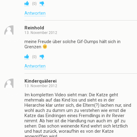
(
0
)
Antworten
Reinhold
13. November 2012
meine Freude über solche Gif-Dumps hält sich in
Grenzen
(
0
)
Antworten
Kinderquälerei
13. November 2012
Im kompletten Video sieht man: Die Katze geht
mehrmals auf das Kind los und sieht es in der
Hierarchie klar unter sich, die Eltern(?) lachen nur, sind
wohl auch zu dumm um zu verstehen wie ernst die
Katze das Eindringen eines Fremdlings in ihr Revier
nimmt. Ab hier ist die Handlung nun auch im .gif zu
sehen: Das schon weinende Kind wehrt sich letztlich
und haut zurück, woraufhin es von der Katze
angegriffen wird.