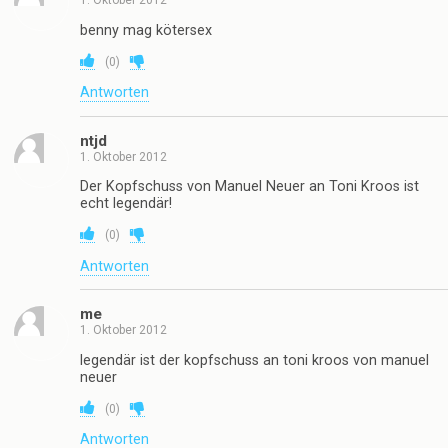
1. Oktober 2012
benny mag kötersex
(
0
)
Antworten
ntjd
1. Oktober 2012
Der Kopfschuss von Manuel Neuer an Toni Kroos ist
echt legendär!
(
0
)
Antworten
me
1. Oktober 2012
legendär ist der kopfschuss an toni kroos von manuel
neuer
(
0
)
Antworten