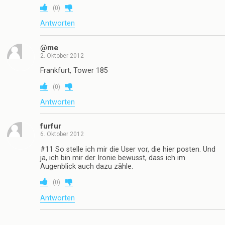
(
0
)
Antworten
@me
2. Oktober 2012
Frankfurt, Tower 185
(
0
)
Antworten
furfur
6. Oktober 2012
#11 So stelle ich mir die User vor, die hier posten. Und
ja, ich bin mir der Ironie bewusst, dass ich im
Augenblick auch dazu zähle.
(
0
)
Antworten