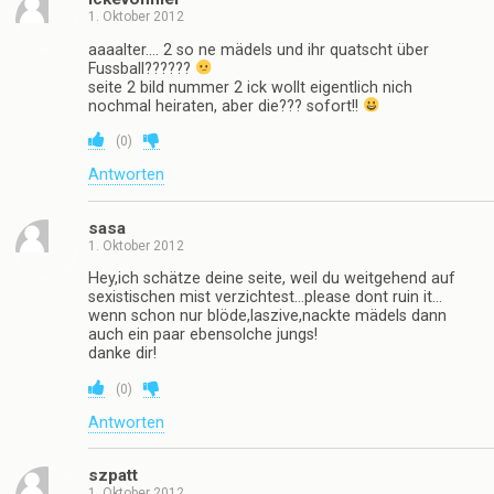
1. Oktober 2012
aaaalter…. 2 so ne mädels und ihr quatscht über
Fussball??????
seite 2 bild nummer 2 ick wollt eigentlich nich
nochmal heiraten, aber die??? sofort!!
(
0
)
Antworten
sasa
1. Oktober 2012
Hey,ich schätze deine seite, weil du weitgehend auf
sexistischen mist verzichtest…please dont ruin it…
wenn schon nur blöde,laszive,nackte mädels dann
auch ein paar ebensolche jungs!
danke dir!
(
0
)
Antworten
szpatt
1. Oktober 2012