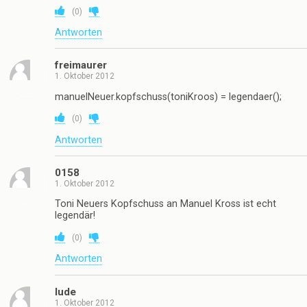
(
0
)
Antworten
freimaurer
1. Oktober 2012
manuelNeuer.kopfschuss(toniKroos) = legendaer();
(
0
)
Antworten
0158
1. Oktober 2012
Toni Neuers Kopfschuss an Manuel Kross ist echt
legendär!
(
0
)
Antworten
lude
1. Oktober 2012