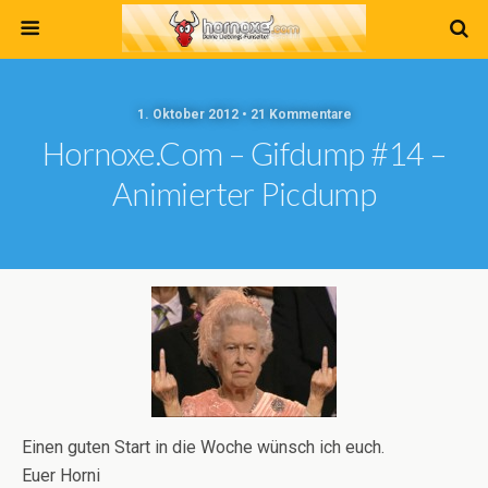
1. Oktober 2012 • 21 Kommentare
Hornoxe.com – Gifdump #14 –
Animierter Picdump
Einen guten Start in die Woche wünsch ich euch.
Euer Horni