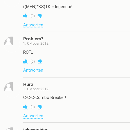
((M+N)*KS)TK = legendär!
(
0
)
Antworten
Problem?
1. Oktober 2012
ROFL
(
0
)
Antworten
Hurz
1. Oktober 2012
C-C-C-Combo Breaker!
(
0
)
Antworten
ickevonhier