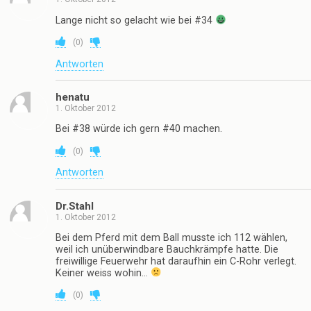
Lange nicht so gelacht wie bei #34
(
0
)
Antworten
henatu
1. Oktober 2012
Bei #38 würde ich gern #40 machen.
(
0
)
Antworten
Dr.Stahl
1. Oktober 2012
Bei dem Pferd mit dem Ball musste ich 112 wählen,
weil ich unüberwindbare Bauchkrämpfe hatte. Die
freiwillige Feuerwehr hat daraufhin ein C-Rohr verlegt.
Keiner weiss wohin…
(
0
)