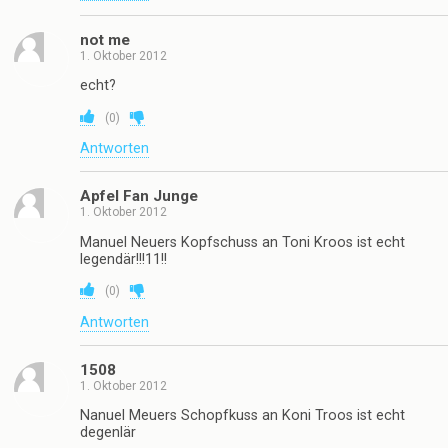
not me
1. Oktober 2012
echt?
(
0
)
Antworten
Apfel Fan Junge
1. Oktober 2012
Manuel Neuers Kopfschuss an Toni Kroos ist echt
legendär!!!11!!
(
0
)
Antworten
1508
1. Oktober 2012
Nanuel Meuers Schopfkuss an Koni Troos ist echt
degenlär