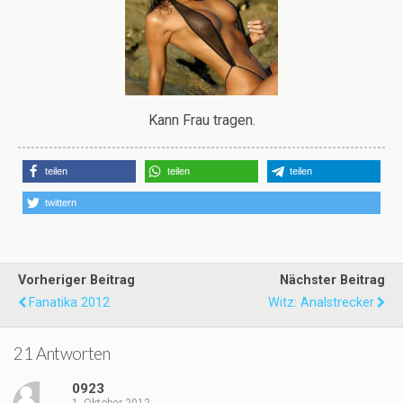
Kann Frau tragen.
teilen
teilen
teilen
twittern
Vorheriger Beitrag
Nächster Beitrag
Fanatika 2012
Witz: Analstrecker
21 Antworten
0923