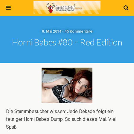
8. Mai 2014 • 45 Kommentare
Horni Babes #80 – Red Edition
Die Stammbesucher wissen: Jede Dekade folgt ein
feuriger Horni Babes Dump. So auch dieses Mal. Viel
Spaß.