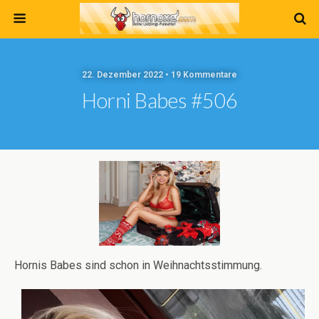
22. Dezember 2022 • 19 Kommentare
Horni Babes #506
Hornis Babes sind schon in Weihnachtsstimmung.