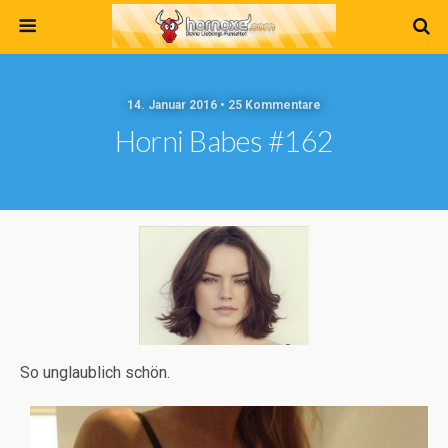
14. Januar 2016 • 25 Kommentare
Horni Babes #162
So unglaublich schön.