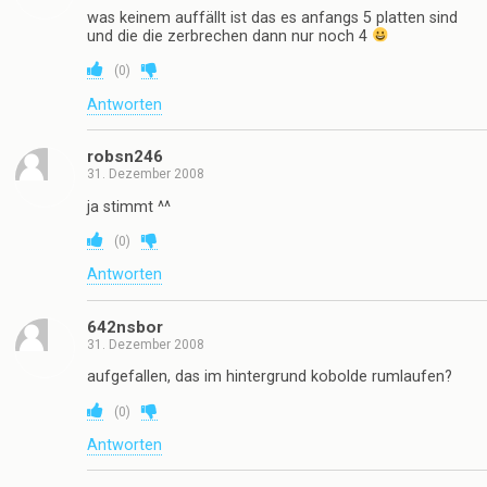
was keinem auffällt ist das es anfangs 5 platten sind
und die die zerbrechen dann nur noch 4
(
0
)
Antworten
robsn246
31. Dezember 2008
ja stimmt ^^
(
0
)
Antworten
642nsbor
31. Dezember 2008
aufgefallen, das im hintergrund kobolde rumlaufen?
(
0
)
Antworten