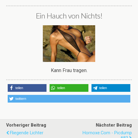
Ein Hauch von Nichts!
Kann Frau tragen.
teilen
teilen
teilen
twittern
Vorheriger Beitrag
Nächster Beitrag
Fliegende Lichter
Hornoxe.com - Picdump