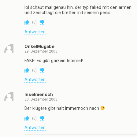
lol schaut mal genau hin, der typ faked mit den armen
und zerschlägt die bretter mit seinem penis
(
0
)
Antworten
OnkelMugabe
29. Dezember 2008
FAKE! Es gibt garkein Internet!
(
0
)
Antworten
Inselmensch
30. Dezember 2008
Der klügere gibt halt immernoch nach
(
0
)
Antworten