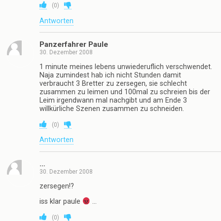
(
0
)
Antworten
Panzerfahrer Paule
30. Dezember 2008
1 minute meines lebens unwiederuflich verschwendet.
Naja zumindest hab ich nicht Stunden damit
verbraucht 3 Bretter zu zersegen, sie schlecht
zusammen zu leimen und 100mal zu schreien bis der
Leim irgendwann mal nachgibt und am Ende 3
willkürliche Szenen zusammen zu schneiden.
(
0
)
Antworten
…
30. Dezember 2008
zersegen!?
iss klar paule
…
(
0
)