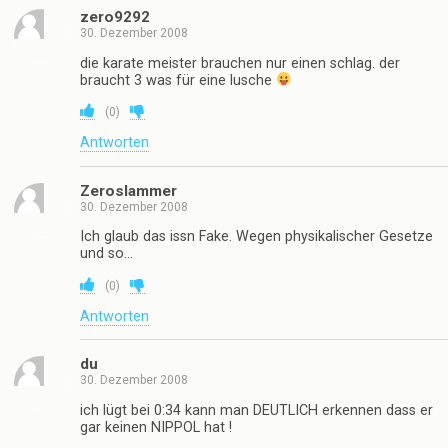
zero9292
30. Dezember 2008
die karate meister brauchen nur einen schlag. der
braucht 3 was für eine lusche
(
0
)
Antworten
Zeroslammer
30. Dezember 2008
Ich glaub das issn Fake. Wegen physikalischer Gesetze
und so…
(
0
)
Antworten
du
30. Dezember 2008
ich lügt bei 0:34 kann man DEUTLICH erkennen dass er
gar keinen NIPPOL hat !