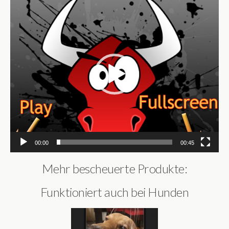
Video-
Player
00:00
00:45
Mehr bescheuerte Produkte:
Funktioniert auch bei Hunden