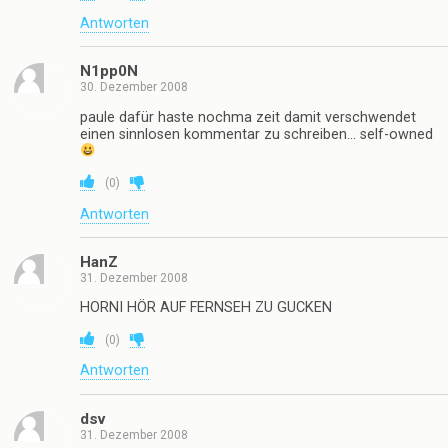
Antworten
N1pp0N
30. Dezember 2008
paule dafür haste nochma zeit damit verschwendet
einen sinnlosen kommentar zu schreiben… self-owned
(
0
)
Antworten
HanZ
31. Dezember 2008
HORNI HÖR AUF FERNSEH ZU GUCKEN
(
0
)
Antworten
dsv
31. Dezember 2008