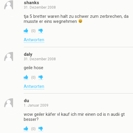
shanks
31. Dezember 2008
tja 5 bretter waren halt zu schwer zum zerbrechen, da
musste er eins wegnehmen
(
0
)
Antworten
daly
31. Dezember 2008
geile hose
(
0
)
Antworten
du
1. Januar 2009
wow geiler käfer vl kauf ich mir einen od is n audii gt
besser?
(
0
)