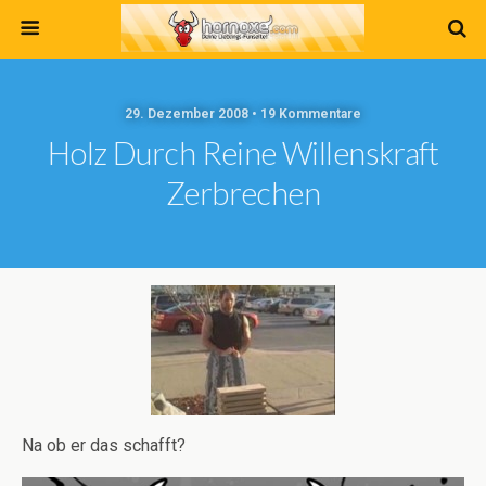
29. Dezember 2008 • 19 Kommentare
Holz Durch Reine Willenskraft
Zerbrechen
Na ob er das schafft?