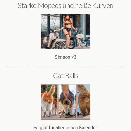
Starke Mopeds und heiße Kurven
Simson <3
Cat Balls
Es gibt für alles einen Kalender.