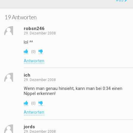
#83
19 Antworten
robsn246
29. Dezember 2008
lol ^^
(
0
)
Antworten
ich
29. Dezember 2008
Wenn man genau hinsieht, kann man bei 0:34 einen
Nippel erkennen!
(
0
)
Antworten
jords
29. Dezember 2008