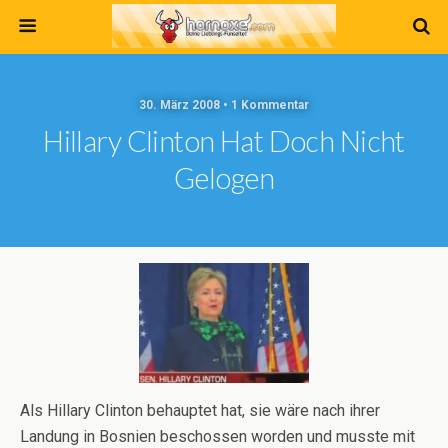
30. März 2008 • 1 Kommentar
Hillary Clinton Hat Doch Nicht
Gelogen
Als Hillary Clinton behauptet hat, sie wäre nach ihrer
Landung in Bosnien beschossen worden und musste mit