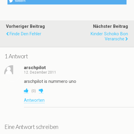
twittern
Vorheriger Beitrag
Nächster Beitrag
Finde Den Fehler
Kinder Schoko Bon
Verarsche
1 Antwort
arschpilot
12. Dezember 2011
arschpilot is nummero uno
(
0
)
Antworten
Eine Antwort schreiben