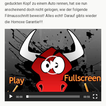
geduckten Kopf zu einem Auto rennen, hat sie nun
anscheinend doch nicht gelogen, wie der folgende
Filmausschnitt beweist! Alles echt! Darauf gibts wieder
die Hornoxe Garantie!!!
Video-
Player
00:00
00:55