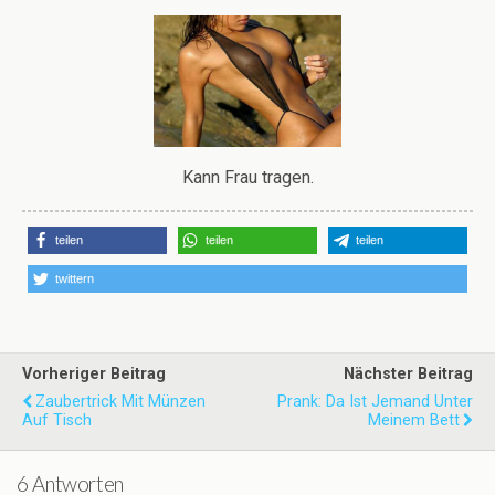
Kann Frau tragen.
teilen
teilen
teilen
twittern
Vorheriger Beitrag
Nächster Beitrag
Zaubertrick Mit Münzen
Prank: Da Ist Jemand Unter
Auf Tisch
Meinem Bett
6 Antworten