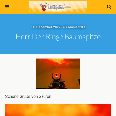
14. Dezember 2022 • 6 Kommentare
Herr Der Ringe Baumspitze
Schöne Grüße von Sauron.
Video-
Player