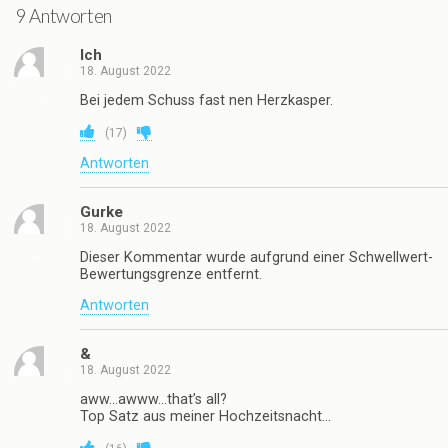
9 Antworten
Ich
18. August 2022
Bei jedem Schuss fast nen Herzkasper.
(
17
)
Antworten
Gurke
18. August 2022
Dieser Kommentar wurde aufgrund einer Schwellwert-
Bewertungsgrenze entfernt.
Antworten
&
18. August 2022
aww…awww…that’s all?
Top Satz aus meiner Hochzeitsnacht…