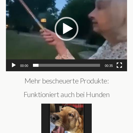
00:00
00:35
Mehr bescheuerte Produkte:
Funktioniert auch bei Hunden