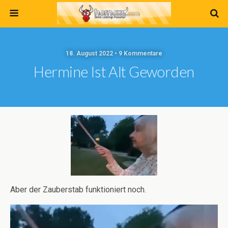
18. August 2022 • 9 Kommentare
Hermine Ist Alt Geworden
Aber der Zauberstab funktioniert noch.
Video-
Player