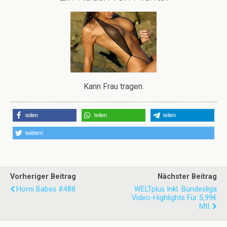
Kann Frau tragen.
teilen
teilen
teilen
twittern
Vorheriger Beitrag
Nächster Beitrag
Horni Babes #488
WELTplus Inkl. Bundesliga
Video-Highlights Für 5,99€
Mtl.