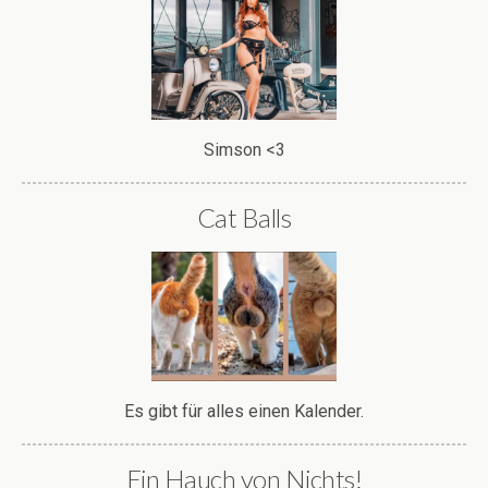
Simson <3
Cat Balls
Es gibt für alles einen Kalender.
Ein Hauch von Nichts!