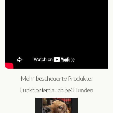
Mehr bescheuerte Produkte:
Funktioniert auch bei Hunden