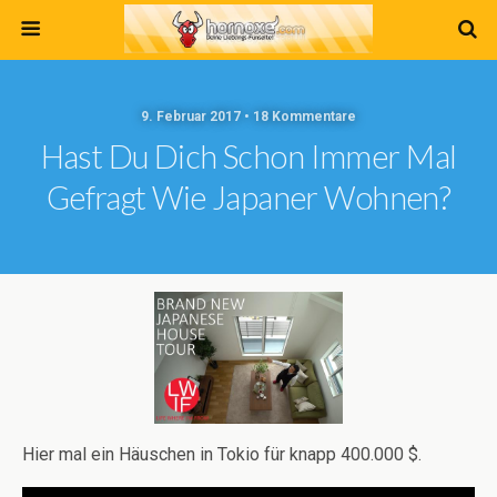
9. Februar 2017 • 18 Kommentare
Hast Du Dich Schon Immer Mal
Gefragt Wie Japaner Wohnen?
Hier mal ein Häuschen in Tokio für knapp 400.000 $.