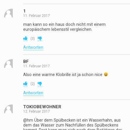
1
11. Februar 2017
man kann so ein haus doch nicht mit einem
europäischem lebensstil vergleichen.
(
3
)
Antworten
BF
11. Februar 2017
Also eine warme Klobrille ist ja schon nice
(
2
)
Antworten
TOKIOBEWOHNER
12. Februar 2017
@hm Über dem Spülbecken ist ein Wasserhahn, aus
dem das Wasser zum Nachfüllen des Spülbeckens