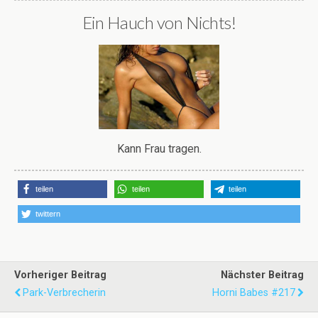
Ein Hauch von Nichts!
Kann Frau tragen.
teilen
teilen
teilen
twittern
Vorheriger Beitrag
Nächster Beitrag
Park-Verbrecherin
Horni Babes #217