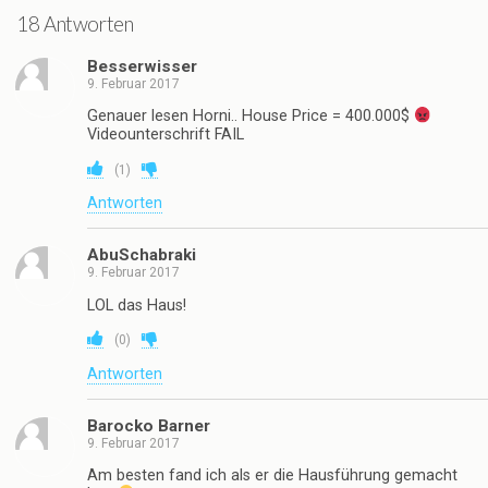
18 Antworten
Besserwisser
9. Februar 2017
Genauer lesen Horni.. House Price = 400.000$
Videounterschrift FAIL
(
1
)
Antworten
AbuSchabraki
9. Februar 2017
LOL das Haus!
(
0
)
Antworten
Barocko Barner
9. Februar 2017
Am besten fand ich als er die Hausführung gemacht