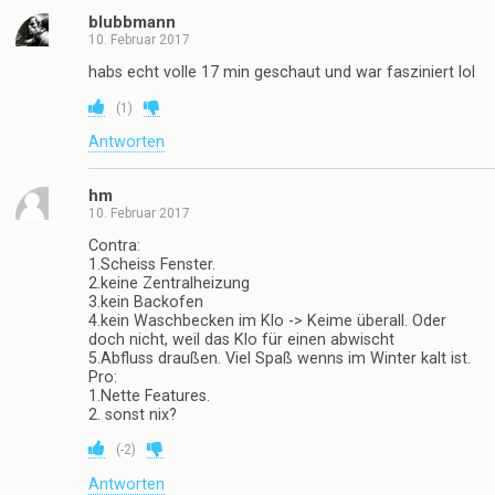
blubbmann
10. Februar 2017
habs echt volle 17 min geschaut und war fasziniert lol
(
1
)
Antworten
hm
10. Februar 2017
Contra:
1.Scheiss Fenster.
2.keine Zentralheizung
3.kein Backofen
4.kein Waschbecken im Klo -> Keime überall. Oder
doch nicht, weil das Klo für einen abwischt
5.Abfluss draußen. Viel Spaß wenns im Winter kalt ist.
Pro:
1.Nette Features.
2. sonst nix?
(
-2
)
Antworten