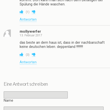
kommt. Dort kann man sich nach dem Betätigen der
Spülung die Hände waschen.
(
1
)
Antworten
mollywerfer
13. Februar 2017
das beste an dem haus ist, dass in der nachbarschaft
keine deutschen leben. deppenland !!!!!!!!!
(
3
)
Antworten
Eine Antwort schreiben
Name