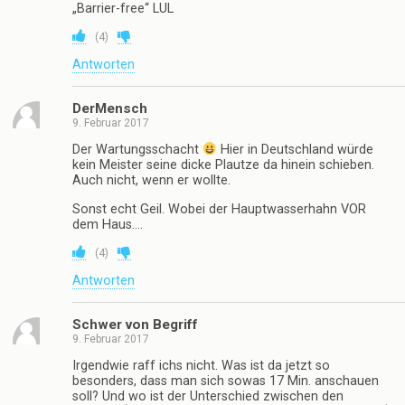
„Barrier-free“ LUL
(
4
)
Antworten
DerMensch
9. Februar 2017
Der Wartungsschacht
Hier in Deutschland würde
kein Meister seine dicke Plautze da hinein schieben.
Auch nicht, wenn er wollte.
Sonst echt Geil. Wobei der Hauptwasserhahn VOR
dem Haus….
(
4
)
Antworten
Schwer von Begriff
9. Februar 2017
Irgendwie raff ichs nicht. Was ist da jetzt so
besonders, dass man sich sowas 17 Min. anschauen
soll? Und wo ist der Unterschied zwischen den