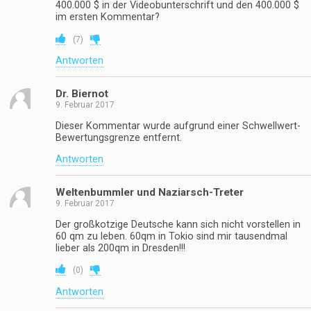
400.000 $ in der Videobunterschrift und den 400.000 $
im ersten Kommentar?
(
7
)
Antworten
Dr. Biernot
9. Februar 2017
Dieser Kommentar wurde aufgrund einer Schwellwert-
Bewertungsgrenze entfernt.
Antworten
Weltenbummler und Naziarsch-Treter
9. Februar 2017
Der großkotzige Deutsche kann sich nicht vorstellen in
60 qm zu leben. 60qm in Tokio sind mir tausendmal
lieber als 200qm in Dresden!!!
(
0
)
Antworten