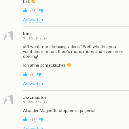
hat.
(
25
)
Antworten
bier
9. Februar 2017
still want more housing videos? Well, whether you
want them or not, there’s more, more, and even more
coming!
Ich ahne schreckliches
(
1
)
Antworten
Jizzmaster
9. Februar 2017
Also der Magnettürstopper ist ja genial
(
13
)
Antworten