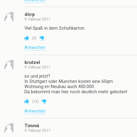
dörp
9. Februar 2017
Viel Spaß in dem Schuhkarton.
(
0
)
Antworten
brutzel
9. Februar 2017
so und jetzt?
In Stuttgart oder München kostet eine 60qm
Wohnung im Neubau auch 400.000.
Da bekommt man hier noch deutlich mehr geboten!
(
16
)
Antworten
Timmä
9. Februar 2017