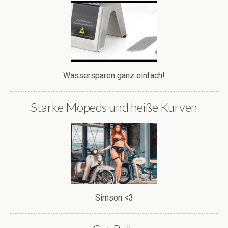
Wassersparen ganz einfach!
Starke Mopeds und heiße Kurven
Simson <3