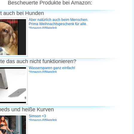
Bescheuerte Produkte bei Amazon:
rt auch bei Hunden
Aber natürlich auch beim Menschen.
Prima Weihnachtsgeschenk für alle.
*Amazon-Affiliatelink
te das auch nicht funktionieren?
Wassersparen ganz einfach!
*Amazon-Affiliatelink
peds und heiße Kurven
Simson <3
*Amazon-Affiliatelink