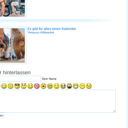
Es gibt für alles einen Kalender.
*Amazon-Affiliatelink
 hinterlassen
Dein Name