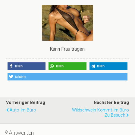
Kann Frau tragen.
teilen
teilen
teilen
twittern
Vorheriger Beitrag
Nächster Beitrag
Auto Im Büro
Wildschwein Kommt Im Büro
Zu Besuch
9 Antworten