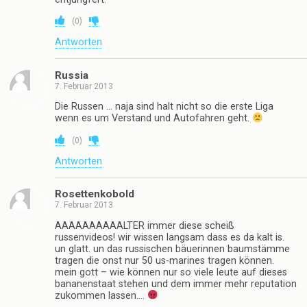
(
0
)
Antworten
Russia
7. Februar 2013
Die Russen … naja sind halt nicht so die erste Liga
wenn es um Verstand und Autofahren geht.
(
0
)
Antworten
Rosettenkobold
7. Februar 2013
AAAAAAAAAALTER immer diese scheiß
russenvideos! wir wissen langsam dass es da kalt is.
un glatt. un das russischen bäuerinnen baumstämme
tragen die onst nur 50 us-marines tragen können.
mein gott – wie können nur so viele leute auf dieses
bananenstaat stehen und dem immer mehr reputation
zukommen lassen….