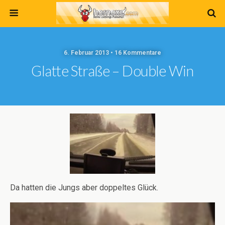
6. Februar 2013 • 16 Kommentare
Glatte Straße – Double Win
Da hatten die Jungs aber doppeltes Glück.
Video-
Player