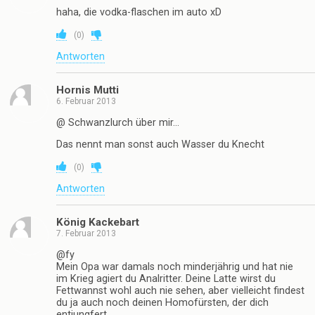
haha, die vodka-flaschen im auto xD
(
0
)
Antworten
Hornis Mutti
6. Februar 2013
@ Schwanzlurch über mir…
Das nennt man sonst auch Wasser du Knecht
(
0
)
Antworten
König Kackebart
7. Februar 2013
@fy
Mein Opa war damals noch minderjährig und hat nie
im Krieg agiert du Analritter. Deine Latte wirst du
Fettwannst wohl auch nie sehen, aber vielleicht findest
du ja auch noch deinen Homofürsten, der dich
entjungfert.