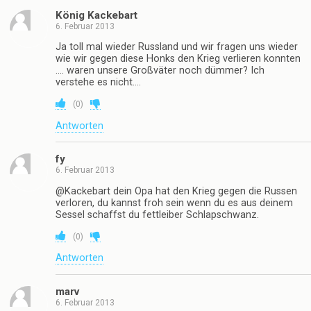
König Kackebart
6. Februar 2013
Ja toll mal wieder Russland und wir fragen uns wieder
wie wir gegen diese Honks den Krieg verlieren konnten
…. waren unsere Großväter noch dümmer? Ich
verstehe es nicht….
(
0
)
Antworten
fy
6. Februar 2013
@Kackebart dein Opa hat den Krieg gegen die Russen
verloren, du kannst froh sein wenn du es aus deinem
Sessel schaffst du fettleiber Schlapschwanz.
(
0
)
Antworten
marv
6. Februar 2013