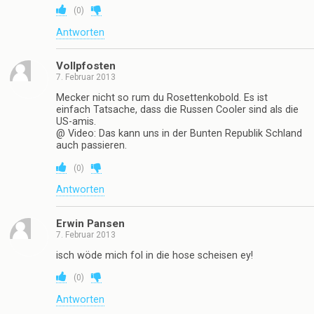
(
0
)
Antworten
Vollpfosten
7. Februar 2013
Mecker nicht so rum du Rosettenkobold. Es ist
einfach Tatsache, dass die Russen Cooler sind als die
US-amis.
@ Video: Das kann uns in der Bunten Republik Schland
auch passieren.
(
0
)
Antworten
Erwin Pansen
7. Februar 2013
isch wöde mich fol in die hose scheisen ey!
(
0
)
Antworten