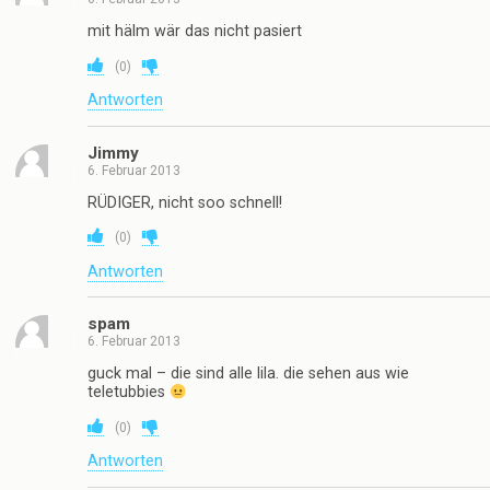
mit hälm wär das nicht pasiert
(
0
)
Antworten
Jimmy
6. Februar 2013
RÜDIGER, nicht soo schnell!
(
0
)
Antworten
spam
6. Februar 2013
guck mal – die sind alle lila. die sehen aus wie
teletubbies
(
0
)
Antworten