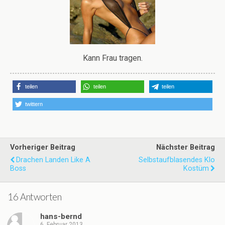
Kann Frau tragen.
teilen
teilen
teilen
twittern
Vorheriger Beitrag
Nächster Beitrag
Drachen Landen Like A
Selbstaufblasendes Klo
Boss
Kostüm
16 Antworten
hans-bernd
6. Februar 2013