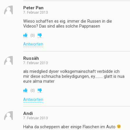
Peter Pan
7. Februar 2013
Wieso schaffen es eig. immer die Russen in die
Videos? Das sind alles solche Pappnasen
(
0
)
Antworten
Russäh
7. Februar 2013
als miedglied dyser volksgemainschaft verbidde ich
mir diese schnuicha beleydigungen, ey……… glatt is nua
eure alma mater
(
0
)
Antworten
Andi
7. Februar 2013
Haha da scheppern aber einige Flaschen im Auto