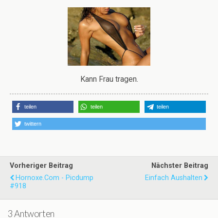
Kann Frau tragen.
teilen
teilen
teilen
twittern
Vorheriger Beitrag
Nächster Beitrag
Hornoxe.com - Picdump
Einfach Aushalten
#918
3 Antworten