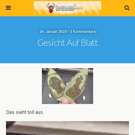
26. Januar 2025 • 3 Kommentare
Gesicht Auf Blatt
Das sieht toll aus.
Video-
Player