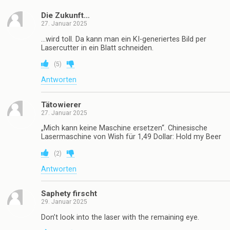
Die Zukunft…
27. Januar 2025
…wird toll. Da kann man ein KI-generiertes Bild per
Lasercutter in ein Blatt schneiden.
(
5
)
Antworten
Tätowierer
27. Januar 2025
„Mich kann keine Maschine ersetzen“. Chinesische
Lasermaschine von Wish für 1,49 Dollar: Hold my Beer
(
2
)
Antworten
Saphety firscht
29. Januar 2025
Don’t look into the laser with the remaining eye.