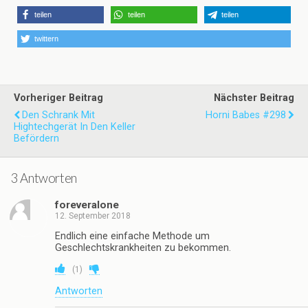
teilen
teilen
teilen
twittern
Vorheriger Beitrag
Nächster Beitrag
Den Schrank Mit
Horni Babes #298
Hightechgerät In Den Keller
Befördern
3 Antworten
foreveralone
12. September 2018
Endlich eine einfache Methode um
Geschlechtskrankheiten zu bekommen.
(
1
)
Antworten