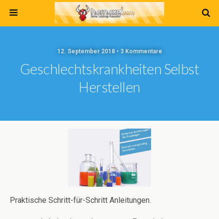
12. September 2018 • 3 Kommentare
Geschlechtskrankheiten Selbst
Herstellen
Praktische Schritt-für-Schritt Anleitungen.