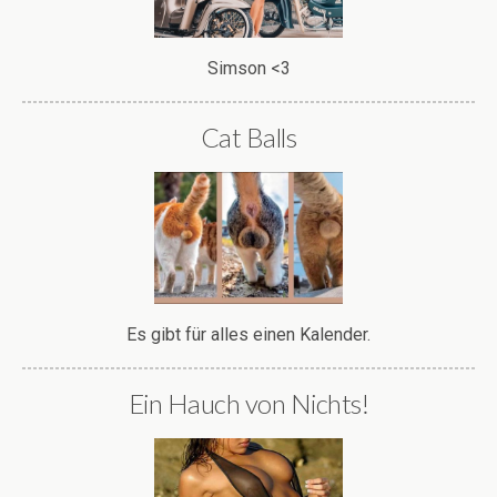
Simson <3
Cat Balls
Es gibt für alles einen Kalender.
Ein Hauch von Nichts!