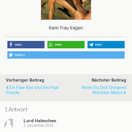
Kann Frau tragen.
teilen
teilen
teilen
twittern
Vorheriger Beitrag
Nächster Beitrag
Ein Paar Bier Und Ein Paar
Wenn Du Dich Dringend
Snacks
Abkühlen Musst
1 Antwort
Lord Helmchen
2. Dezember 2020