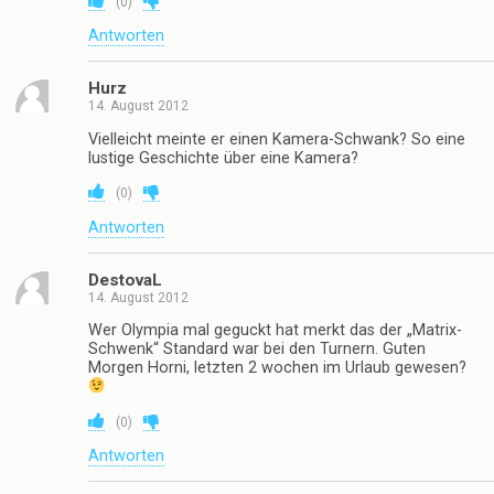
(
0
)
Antworten
Hurz
14. August 2012
Vielleicht meinte er einen Kamera-Schwank? So eine
lustige Geschichte über eine Kamera?
(
0
)
Antworten
DestovaL
14. August 2012
Wer Olympia mal geguckt hat merkt das der „Matrix-
Schwenk“ Standard war bei den Turnern. Guten
Morgen Horni, letzten 2 wochen im Urlaub gewesen?
(
0
)
Antworten