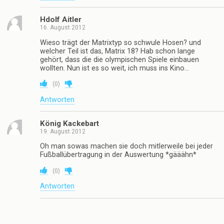
Hdolf Aitler
16. August 2012
Wieso trägt der Matrixtyp so schwule Hosen? und
welcher Teil ist das, Matrix 18? Hab schon lange
gehört, dass die die olympischen Spiele einbauen
wollten. Nun ist es so weit, ich muss ins Kino…
(
0
)
Antworten
König Kackebart
19. August 2012
Oh man sowas machen sie doch mitlerweile bei jeder
Fußballübertragung in der Auswertung *gääähn*
(
0
)
Antworten