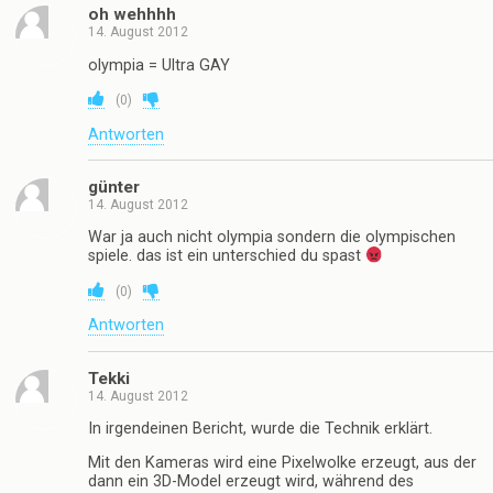
oh wehhhh
14. August 2012
olympia = Ultra GAY
(
0
)
Antworten
günter
14. August 2012
War ja auch nicht olympia sondern die olympischen
spiele. das ist ein unterschied du spast
(
0
)
Antworten
Tekki
14. August 2012
In irgendeinen Bericht, wurde die Technik erklärt.
Mit den Kameras wird eine Pixelwolke erzeugt, aus der
dann ein 3D-Model erzeugt wird, während des