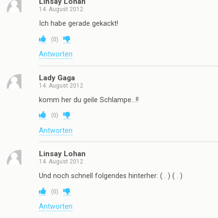
Linsay Lohan
14. August 2012
Ich habe gerade gekackt!
(
0
)
Antworten
Lady Gaga
14. August 2012
komm her du geile Schlampe…!!
(
0
)
Antworten
Linsay Lohan
14. August 2012
Und noch schnell folgendes hinterher: ( . ) ( . )
(
0
)
Antworten