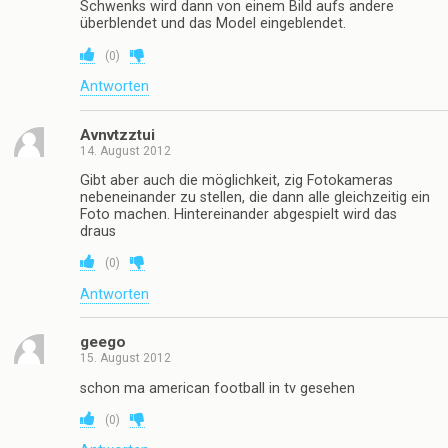
Schwenks wird dann von einem Bild aufs andere
überblendet und das Model eingeblendet.
(
0
)
Antworten
Avnvtzztui
14. August 2012
Gibt aber auch die möglichkeit, zig Fotokameras
nebeneinander zu stellen, die dann alle gleichzeitig ein
Foto machen. Hintereinander abgespielt wird das
draus
(
0
)
Antworten
geego
15. August 2012
schon ma american football in tv gesehen
(
0
)