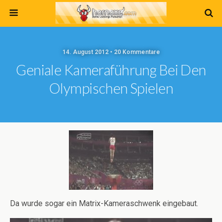
14. August 2012 • 20 Kommentare
Geniale Kameraführung Bei Den
Olympischen Spielen
Da wurde sogar ein Matrix-Kameraschwenk eingebaut.