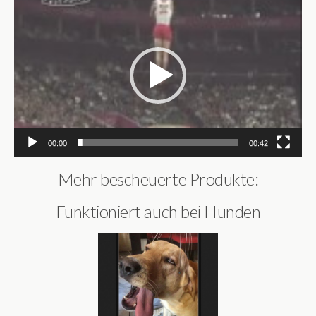
Video-
Player
00:00
00:42
Mehr bescheuerte Produkte:
Funktioniert auch bei Hunden