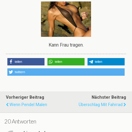
Kann Frau tragen.
teilen
teilen
teilen
twittern
Vorheriger Beitrag
Nächster Beitrag
Wenn Pendel Malen
Überschlag Mit Fahrrad
20 Antworten