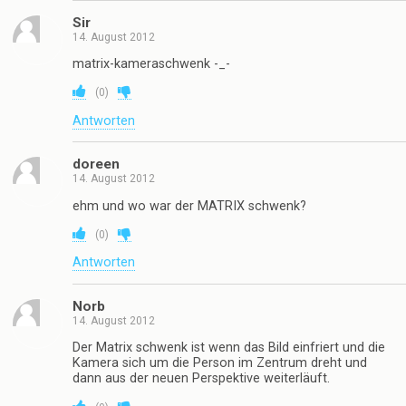
Sir
14. August 2012
matrix-kameraschwenk -_-
(
0
)
Antworten
doreen
14. August 2012
ehm und wo war der MATRIX schwenk?
(
0
)
Antworten
Norb
14. August 2012
Der Matrix schwenk ist wenn das Bild einfriert und die
Kamera sich um die Person im Zentrum dreht und
dann aus der neuen Perspektive weiterläuft.