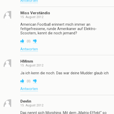
Antworten
Miss Verständis
15. August 2012
American Football erinnert mich immer an
fettgefressene, runde Amerikaner auf Elektro-
Scootern, kennt die noch jemand?
(
0
)
Antworten
HMmm
15. August 2012
Ja ich kenn die noch. Das war deine Mudder glaub ich
(
0
)
Antworten
Devlin
15. August 2012
Das nennt sich Morphing. Mit dem „Matrix-Effekt“ so