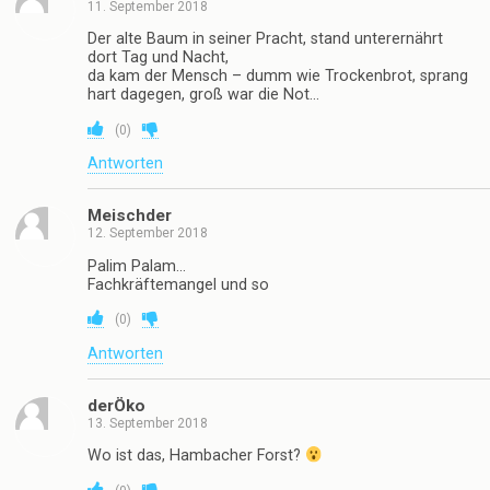
11. September 2018
Der alte Baum in seiner Pracht, stand unterernährt
dort Tag und Nacht,
da kam der Mensch – dumm wie Trockenbrot, sprang
hart dagegen, groß war die Not…
(
0
)
Antworten
Meischder
12. September 2018
Palim Palam…
Fachkräftemangel und so
(
0
)
Antworten
derÖko
13. September 2018
Wo ist das, Hambacher Forst?