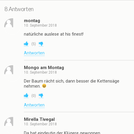
8 Antworten
montag
10. September 2018
natürliche auslese at his finest!
(
5
)
Antworten
Mongo am Montag
10. September 2018
Der Baum rächt sich, dann besser die Kettensäge
nehmen.
(
0
)
Antworten
Mirella Tivegal
10. September 2018
Da hat eindeutig der Klügere gewonnen