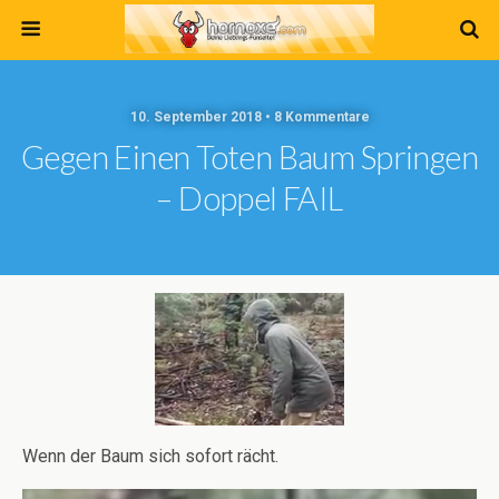
10. September 2018 • 8 Kommentare
Gegen Einen Toten Baum Springen
– Doppel FAIL
Wenn der Baum sich sofort rächt.