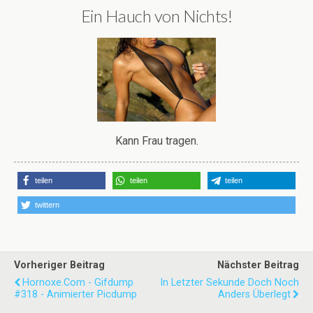
Ein Hauch von Nichts!
Kann Frau tragen.
teilen
teilen
teilen
twittern
Vorheriger Beitrag
Nächster Beitrag
Hornoxe.com - Gifdump
In Letzter Sekunde Doch Noch
#318 - Animierter Picdump
Anders Überlegt