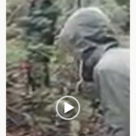
Video-
Player