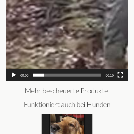
00:00
00:10
Mehr bescheuerte Produkte:
Funktioniert auch bei Hunden