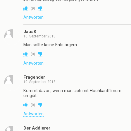
(
9
)
Antworten
JausK
10. September 2018
Man sollte keine Ents ärgern.
(
0
)
Antworten
Fragender
10. September 2018
Kommt davon, wenn man sich mit Hochkantfilmern
umgibt.
(
0
)
Antworten
Der Addierer