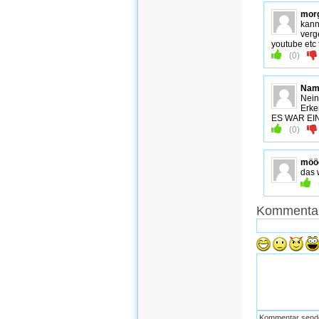
mor
kann
verg
youtube etc 
(
0
)
Nam
Nein!
Erke
ES WAR EI
(
0
)
möö
das 
Kommentar