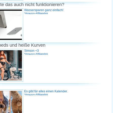
te das auch nicht funktionieren?
Wassersparen ganz einfach!
*Amazon-Affiliatelink
peds und heiße Kurven
Simson <3
*Amazon-Affiliatelink
Es gibt für alles einen Kalender.
*Amazon-Affiliatelink