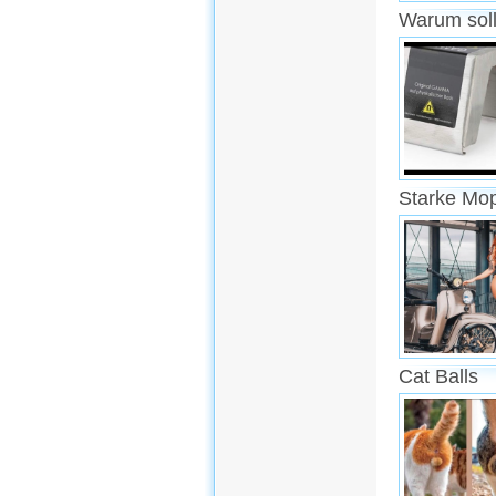
Warum soll
Starke Mo
Cat Balls