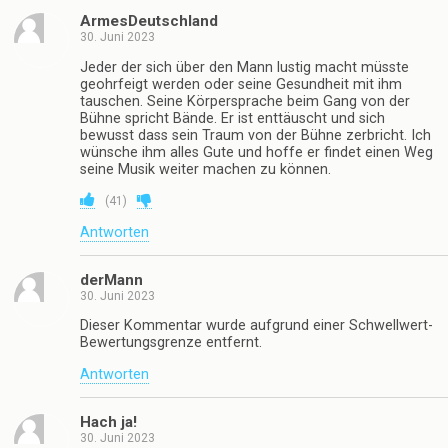
ArmesDeutschland
30. Juni 2023
Jeder der sich über den Mann lustig macht müsste
geohrfeigt werden oder seine Gesundheit mit ihm
tauschen. Seine Körpersprache beim Gang von der
Bühne spricht Bände. Er ist enttäuscht und sich
bewusst dass sein Traum von der Bühne zerbricht. Ich
wünsche ihm alles Gute und hoffe er findet einen Weg
seine Musik weiter machen zu können.
(
41
)
Antworten
derMann
30. Juni 2023
Dieser Kommentar wurde aufgrund einer Schwellwert-
Bewertungsgrenze entfernt.
Antworten
Hach ja!
30. Juni 2023