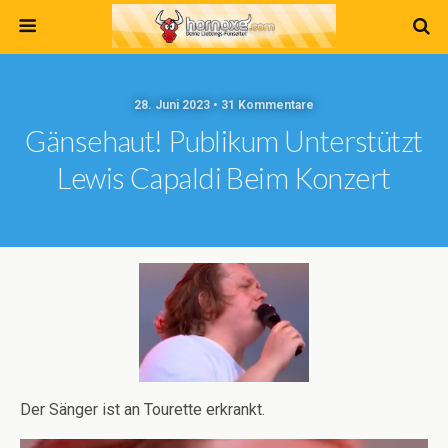
28. Juni 2023 • 31 Kommentare
Gänsehaut! Publikum Unterstützt
Lewis Capaldi Beim Konzert
Der Sänger ist an Tourette erkrankt.