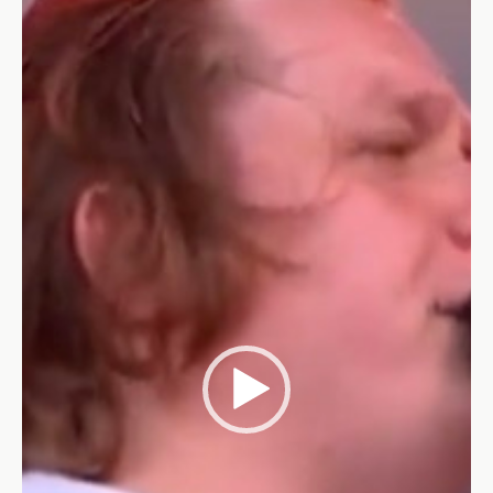
Video-
Player