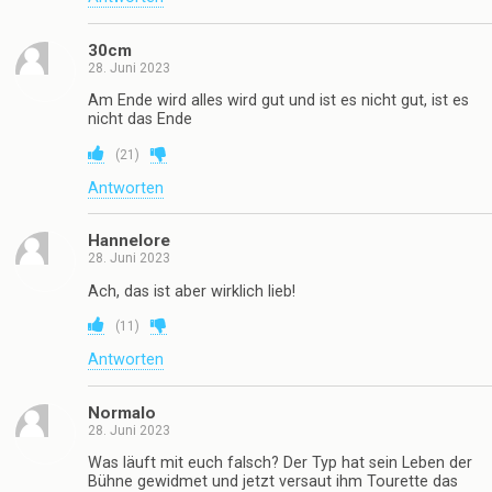
30cm
28. Juni 2023
Am Ende wird alles wird gut und ist es nicht gut, ist es
nicht das Ende
(
21
)
Antworten
Hannelore
28. Juni 2023
Ach, das ist aber wirklich lieb!
(
11
)
Antworten
Normalo
28. Juni 2023
Was läuft mit euch falsch? Der Typ hat sein Leben der
Bühne gewidmet und jetzt versaut ihm Tourette das