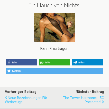
Ein Hauch von Nichts!
Kann Frau tragen.
teilen
teilen
teilen
twittern
Vorheriger Beitrag
Nächster Beitrag
Neue Bezeichnungen Für
The Tower Harmonei - 5G
Werkzeuge
Protected!