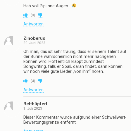
Hab voll Pipi nne Augen…
(
0
)
Antworten
Zinoberus
30. Juni 2023
Oh man, das ist sehr traurig, dass er seinem Talent auf
der Bühne wahrscheinlich nicht mehr nachgehen
können wird. Hoffentlich klappt zumindest
Songwriting, falls er Spaß daran findet, dann können
wir noch viele gute Lieder „von ihm“ hören.
(
4
)
Antworten
Betthüpferl
1. Juli 2023
Dieser Kommentar wurde aufgrund einer Schwellwert-
Bewertungsgrenze entfernt.